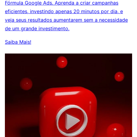
Fórmula Google Ads. Aprenda a criar campanhas
eficientes, investindo apenas 20 minutos por dia, e
veja seus resultados aumentarem sem a necessidade
de um grande investimento.
Saiba Mais!