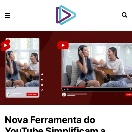
Nova Ferramenta do
YouTube Simplificam a