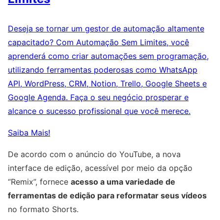
Deseja se tornar um gestor de automação altamente
capacitado? Com Automação Sem Limites, você
aprenderá como criar automações sem programação,
utilizando ferramentas poderosas como WhatsApp
API, WordPress, CRM, Notion, Trello, Google Sheets e
Google Agenda. Faça o seu negócio prosperar e
alcance o sucesso profissional que você merece.
Saiba Mais!
De acordo com o anúncio do YouTube, a nova
interface de edição, acessível por meio da opção
“Remix”, fornece
acesso a uma variedade de
ferramentas de edição para reformatar seus vídeos
no formato Shorts.