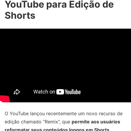
YouTube para Edição de
Shorts
O YouTube lançou recentemente um novo recurso de
edição chamado “Remix”, que
permite aos usuários
reformatar seus conteúdos longos em Shorts
.