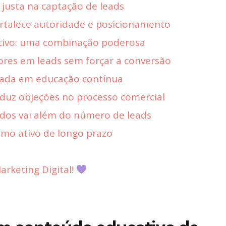
 justa na captação de leads
rtalece autoridade e posicionamento
tivo: uma combinação poderosa
ores em leads sem forçar a conversão
eada em educação contínua
duz objeções no processo comercial
dos vai além do número de leads
mo ativo de longo prazo
rketing Digital!