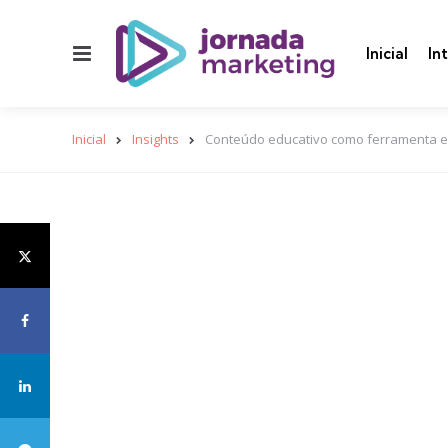
Menu
Inicial
In
Inicial
Insights
Conteúdo educativo como ferramenta es