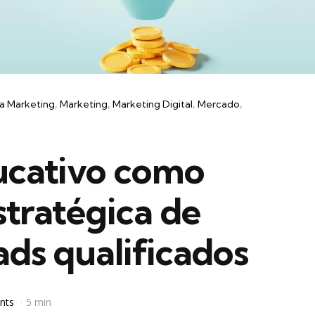
a Marketing
Marketing
Marketing Digital
Mercado
cativo como
tratégica de
ads qualificados
nts
5 min