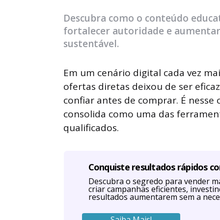
by
Descubra como o conteúdo educati
fortalecer autoridade e aumentar
sustentável.
Em um cenário digital cada vez ma
ofertas diretas deixou de ser efic
confiar antes de comprar. É nesse
consolida como uma das ferramenta
qualificados.
Conquiste resultados rápidos c
Descubra o segredo para vender ma
criar campanhas eficientes, investi
resultados aumentarem sem a nece
Saiba Mais!