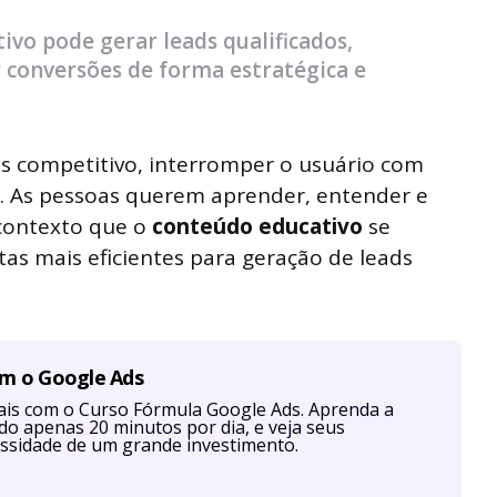
vo pode gerar leads qualificados,
 conversões de forma estratégica e
is competitivo, interromper o usuário com
az. As pessoas querem aprender, entender e
 contexto que o
conteúdo educativo
se
s mais eficientes para geração de leads
om o Google Ads
is com o Curso Fórmula Google Ads. Aprenda a
ndo apenas 20 minutos por dia, e veja seus
ssidade de um grande investimento.