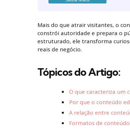
Mais do que atrair visitantes, o c
constrói autoridade e prepara o p
estruturado, ele transforma curi
reais de negócio.
Tópicos do Artigo:
O que caracteriza um 
Por que o conteúdo edu
A relação entre conteú
Formatos de conteúdo