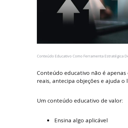
Conteúdo Educativo Como Ferramenta Estratégica D
Conteúdo educativo não é apenas ex
reais, antecipa objeções e ajuda o 
Um conteúdo educativo de valor:
Ensina algo aplicável