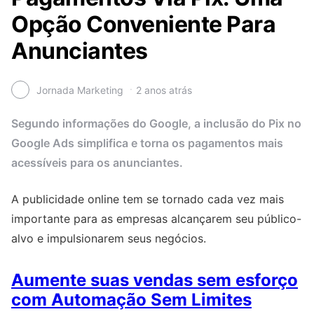
Opção Conveniente Para
Anunciantes
Jornada Marketing
2 anos atrás
Segundo informações do Google, a inclusão do Pix no
Google Ads simplifica e torna os pagamentos mais
acessíveis para os anunciantes.
A publicidade online tem se tornado cada vez mais
importante para as empresas alcançarem seu público-
alvo e impulsionarem seus negócios.
Aumente suas vendas sem esforço
com Automação Sem Limites