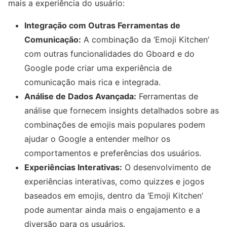
mais a experiência do usuário:
Integração com Outras Ferramentas de
Comunicação:
A combinação da ‘Emoji Kitchen’
com outras funcionalidades do Gboard e do
Google pode criar uma experiência de
comunicação mais rica e integrada.
Análise de Dados Avançada:
Ferramentas de
análise que fornecem insights detalhados sobre as
combinações de emojis mais populares podem
ajudar o Google a entender melhor os
comportamentos e preferências dos usuários.
Experiências Interativas:
O desenvolvimento de
experiências interativas, como quizzes e jogos
baseados em emojis, dentro da ‘Emoji Kitchen’
pode aumentar ainda mais o engajamento e a
diversão para os usuários.