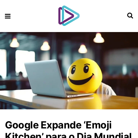
Google Expande ‘Emoji
Kitchen’ para o Dia Mundial