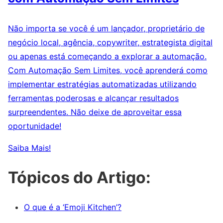
Não importa se você é um lançador, proprietário de
negócio local, agência, copywriter, estrategista digital
ou apenas está começando a explorar a automação.
Com Automação Sem Limites, você aprenderá como
implementar estratégias automatizadas utilizando
ferramentas poderosas e alcançar resultados
surpreendentes. Não deixe de aproveitar essa
oportunidade!
Saiba Mais!
Tópicos do Artigo:
O que é a ‘Emoji Kitchen’?