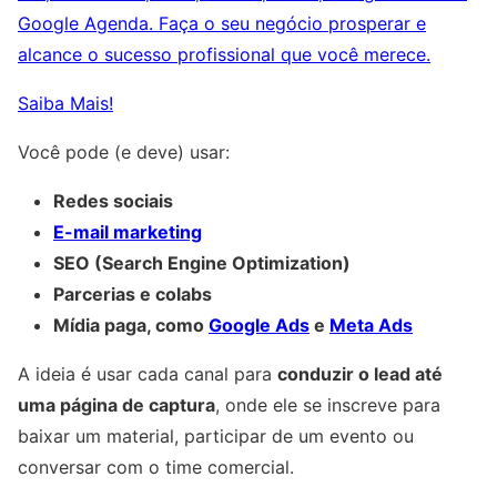
Google Agenda. Faça o seu negócio prosperar e
alcance o sucesso profissional que você merece.
Saiba Mais!
Você pode (e deve) usar:
Redes sociais
E-mail marketing
SEO (Search Engine Optimization)
Parcerias e colabs
Mídia paga, como
Google Ads
e
Meta Ads
A ideia é usar cada canal para
conduzir o lead até
uma página de captura
, onde ele se inscreve para
baixar um material, participar de um evento ou
conversar com o time comercial.