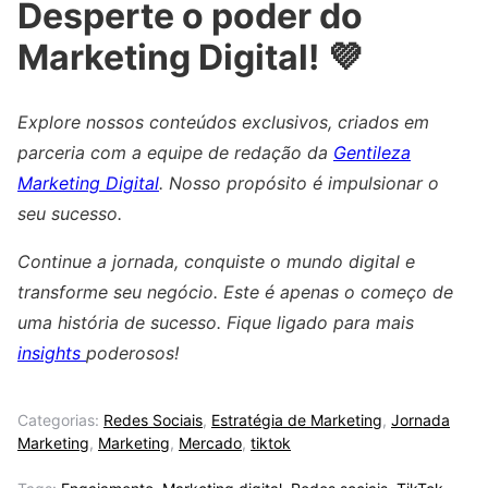
Desperte o poder do
Marketing Digital! 💜
Explore nossos conteúdos exclusivos, criados em
parceria com a equipe de redação da
Gentileza
Marketing Digital
. Nosso propósito é impulsionar o
seu sucesso.
Continue a jornada, conquiste o mundo digital e
transforme seu negócio. Este é apenas o começo de
uma história de sucesso. Fique ligado para mais
insights
poderosos!
Categorias:
Redes Sociais
,
Estratégia de Marketing
,
Jornada
Marketing
,
Marketing
,
Mercado
,
tiktok