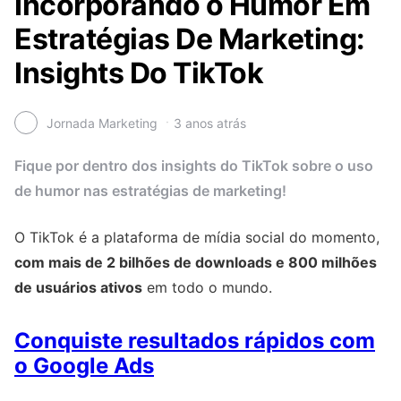
Incorporando o Humor Em
Estratégias De Marketing:
Insights Do TikTok
Jornada Marketing
3 anos atrás
Fique por dentro dos insights do TikTok sobre o uso
de humor nas estratégias de marketing!
O TikTok é a plataforma de mídia social do momento,
com mais de 2 bilhões de downloads e 800 milhões
de usuários ativos
em todo o mundo.
Conquiste resultados rápidos com
o Google Ads