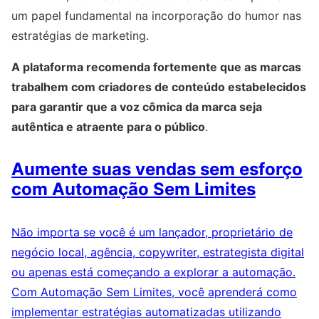
um papel fundamental na incorporação do humor nas
estratégias de marketing.
A plataforma recomenda fortemente que as marcas
trabalhem com criadores de conteúdo estabelecidos
para garantir que a voz cômica da marca seja
autêntica e atraente para o público
.
Aumente suas vendas sem esforço
com Automação Sem Limites
Não importa se você é um lançador, proprietário de
negócio local, agência, copywriter, estrategista digital
ou apenas está começando a explorar a automação.
Com Automação Sem Limites, você aprenderá como
implementar estratégias automatizadas utilizando