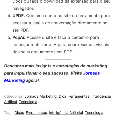
Docs ou faça o download da extensão para o seu
navegador.
UPDF:
Crie uma conta no site da ferramenta para
acessar a janela de conversação diretamente no
seu PDF.
PopAi:
Acesse o site e faça o cadastro para
começar a utilizar a IA para criar resumos visuais
dos seus documentos em PDF.
Descubra mais insights e estratégias de marketing
para impulsionar o seu sucesso. Visite
Jornada
Marketing
agora!
Categorias:
Jornada Marketing
,
Dica
,
Ferramentas
,
Inteligência
Artifical
,
Tecnologia
Tags:
Dicas
,
Ferramentas
,
Inteligência Artificial
,
Tecnologia