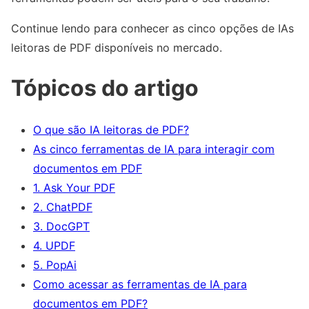
Continue lendo para conhecer as cinco opções de IAs
leitoras de PDF disponíveis no mercado.
Tópicos do artigo
O que são IA leitoras de PDF?
As cinco ferramentas de IA para interagir com
documentos em PDF
1. Ask Your PDF
2. ChatPDF
3. DocGPT
4. UPDF
5. PopAi
Como acessar as ferramentas de IA para
documentos em PDF?