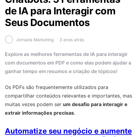
de IA para Interagir com
Seus Documentos
Jornada Marketing
3 anos atrás
Explore as melhores ferramentas de IA para interagir
com documentos em PDF e como elas podem ajudar a
ganhar tempo em resumos e criação de tópicos!
Os PDFs são frequentemente utilizados para
compartilhar conteúdos relevantes e importantes, mas
muitas vezes podem ser
um desafio para interagir e
extrair informações precisas
.
Automatize seu negócio e aumente