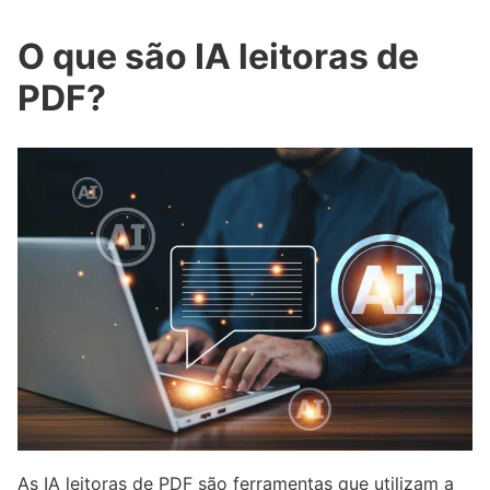
O que são IA leitoras de
PDF?
As IA leitoras de PDF são ferramentas que utilizam a