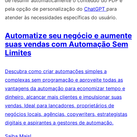
de resumir automaticamente o conteúdo do PDF e
pela opção de personalização do
ChatGPT
para
atender às necessidades específicas do usuário.
Automatize seu negócio e aumente
suas vendas com Automação Sem
Limites
Descubra como criar automações simples a
complexas sem programação e aproveite todas as
vantagens da automação para economizar tempo e
dinheiro, alcançar mais clientes e impulsionar suas
vendas. Ideal para lançadores, proprietários de
negócios locais, agências, copywriters, estrategistas
digitais e aspirantes a gestores de automação.
Saiba Mais!