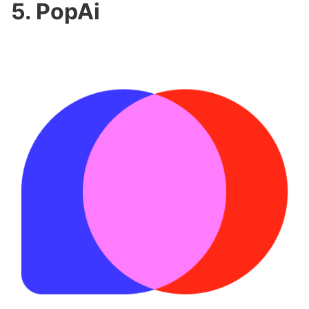
5. PopAi