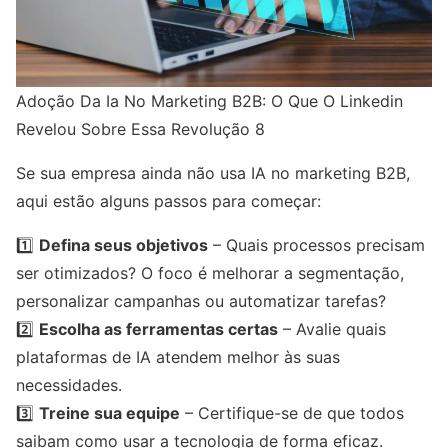
Adoção Da Ia No Marketing B2B: O Que O Linkedin
Revelou Sobre Essa Revolução 8
Se sua empresa ainda não usa IA no marketing B2B,
aqui estão alguns passos para começar:
1️⃣
Defina seus objetivos
– Quais processos precisam
ser otimizados? O foco é melhorar a segmentação,
personalizar campanhas ou automatizar tarefas?
2️⃣
Escolha as ferramentas certas
– Avalie quais
plataformas de IA atendem melhor às suas
necessidades.
3️⃣
Treine sua equipe
– Certifique-se de que todos
saibam como usar a tecnologia de forma eficaz.