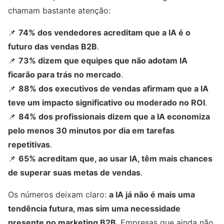
chamam bastante atenção:
📌
74% dos vendedores acreditam que a IA é o
futuro das vendas B2B
.
📌
73% dizem que equipes que não adotam IA
ficarão para trás no mercado
.
📌
88% dos executivos de vendas afirmam que a IA
teve um impacto significativo ou moderado no ROI
.
📌
84% dos profissionais dizem que a IA economiza
pelo menos 30 minutos por dia em tarefas
repetitivas
.
📌
65% acreditam que, ao usar IA, têm mais chances
de superar suas metas de vendas
.
Os números deixam claro:
a IA já não é mais uma
tendência futura, mas sim uma necessidade
presente no marketing B2B
. Empresas que ainda não