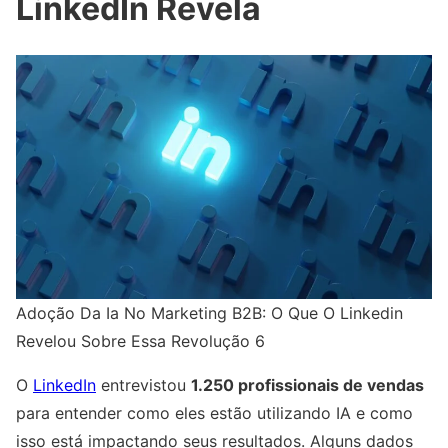
LinkedIn Revela
Adoção Da Ia No Marketing B2B: O Que O Linkedin
Revelou Sobre Essa Revolução 6
O
LinkedIn
entrevistou
1.250 profissionais de vendas
para entender como eles estão utilizando IA e como
isso está impactando seus resultados. Alguns dados