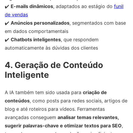
✔️
E-mails dinâmicos
, adaptados ao estágio do
funil
de vendas
✔️
Anúncios personalizados
, segmentados com base
em dados comportamentais
✔️
Chatbots inteligentes
, que respondem
automaticamente às dúvidas dos clientes
4. Geração de Conteúdo
Inteligente
A IA também tem sido usada para
criação de
conteúdos
, como posts para redes sociais, artigos de
blog e até roteiros para vídeos. Ferramentas
avançadas conseguem
analisar temas relevantes,
sugerir palavras-chave e otimizar textos para SEO
,