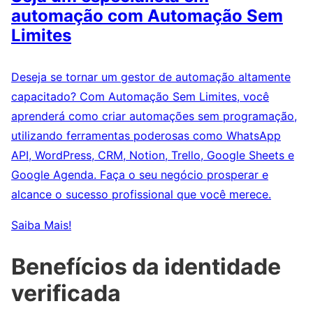
automação com Automação Sem
Limites
Deseja se tornar um gestor de automação altamente
capacitado? Com Automação Sem Limites, você
aprenderá como criar automações sem programação,
utilizando ferramentas poderosas como WhatsApp
API, WordPress, CRM, Notion, Trello, Google Sheets e
Google Agenda. Faça o seu negócio prosperar e
alcance o sucesso profissional que você merece.
Saiba Mais!
Benefícios da identidade
verificada