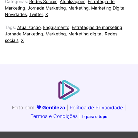
Categorias:
Redes Sociais
,
Atualizações
,
Estratégia de
Marketing
,
Jornada Marketing
,
Marketing
,
Marketing Digital
,
Novidades
,
Twitter
,
X
Tags:
Atualização
,
Engajamento
,
Estratégias de marketing
,
Jornada Marketing
,
Marketing
,
Marketing digital
,
Redes
sociais
,
X
Feito com
💜 Gentileza
|
Política de Privacidade
|
Termos e Condições
|
Ir para o topo