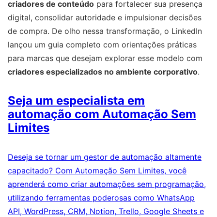
criadores de conteúdo
para fortalecer sua presença
digital, consolidar autoridade e impulsionar decisões
de compra. De olho nessa transformação, o LinkedIn
lançou um guia completo com orientações práticas
para marcas que desejam explorar esse modelo com
criadores especializados no ambiente corporativo
.
Seja um especialista em
automação com Automação Sem
Limites
Deseja se tornar um gestor de automação altamente
capacitado? Com Automação Sem Limites, você
aprenderá como criar automações sem programação,
utilizando ferramentas poderosas como WhatsApp
API, WordPress, CRM, Notion, Trello, Google Sheets e