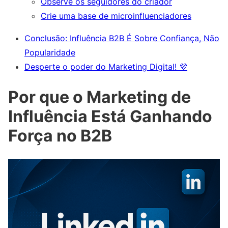
Observe os seguidores do criador
Crie uma base de microinfluenciadores
Conclusão: Influência B2B É Sobre Confiança, Não
Popularidade
Desperte o poder do Marketing Digital! 💜
Por que o Marketing de
Influência Está Ganhando
Força no B2B