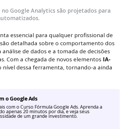
 no Google Analytics são projetados para
 automatizados.
ta essencial para qualquer profissional de
visão detalhada sobre o comportamento dos
a análise de dados e a tomada de decisões
as. Com a chegada de novos elementos
IA-
o nível dessa ferramenta, tornando-a ainda
om o Google Ads
is com o Curso Fórmula Google Ads. Aprenda a
ndo apenas 20 minutos por dia, e veja seus
ssidade de um grande investimento.