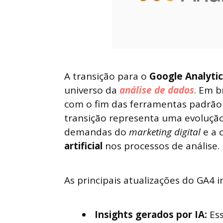
A transição para o
Google Analytic
universo da
análise de dados
. Em b
com o fim das ferramentas padrão 
transição representa uma evoluçã
demandas do
marketing digital
e a 
artificial
nos processos de análise.
As principais atualizações do GA4 
Insights gerados por IA:
Es