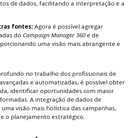
os de dados, facilitando a interpretação e a
ras fontes:
Agora é possível agregar
ladas do
Campaign Manager 360
e de
porcionando uma visão mais abrangente e
ofundo no trabalho dos profissionais de
vançadas e automatizadas, é possível obter
ada, identificar oportunidades com maior
informadas. A integração de dados de
 uma visão mais holística das campanhas,
 e o planejamento estratégico.