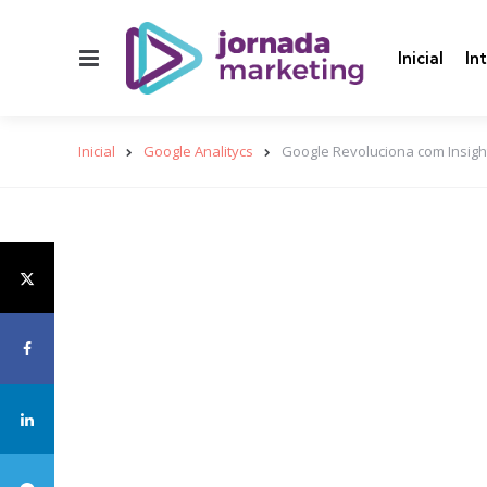
Menu
Inicial
In
Inicial
Google Analitycs
Google Revoluciona com Insight