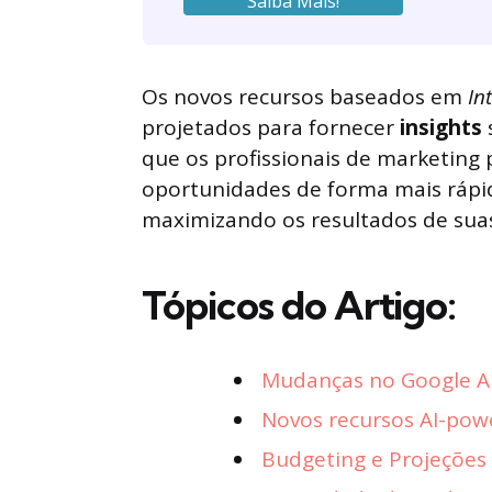
Saiba Mais!
Os novos recursos baseados em
In
projetados para fornecer
insights
s
que os profissionais de marketing 
oportunidades de forma mais rápid
maximizando os resultados de su
Tópicos do Artigo:
Mudanças no Google An
Novos recursos AI-pow
Budgeting e Projeções