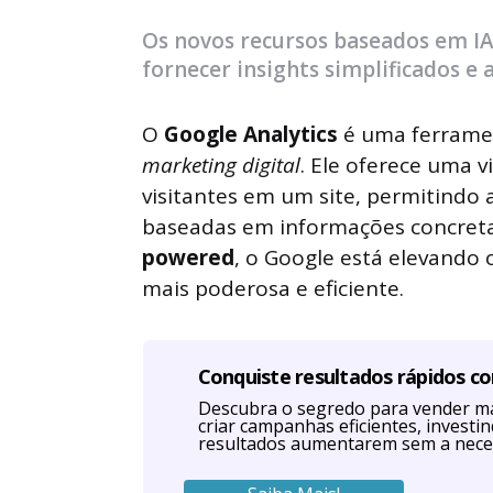
by
Os novos recursos baseados em IA
fornecer insights simplificados e
O
Google Analytics
é uma ferramen
marketing digital
. Ele oferece uma 
visitantes em um site, permitindo 
baseadas em informações concret
powered
, o Google está elevando 
mais poderosa e eficiente.
Conquiste resultados rápidos c
Descubra o segredo para vender ma
criar campanhas eficientes, investi
resultados aumentarem sem a nece