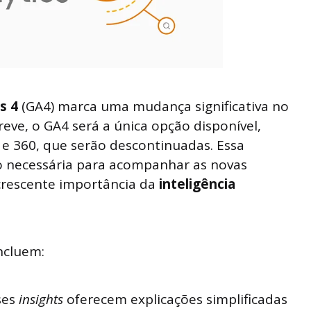
s 4
(GA4) marca uma mudança significativa no
reve, o GA4 será a única opção disponível,
e 360, que serão descontinuadas. Essa
o necessária para acompanhar as novas
crescente importância da
inteligência
incluem:
ses
insights
oferecem explicações simplificadas