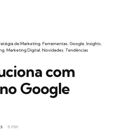
ratégia de Marketing
Ferramentas
Google
Insights
ng
Marketing Digital
Novidades
Tendências
uciona com
A no Google
ts
6 min