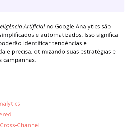
teligência Artificial
no Google Analytics são
implificados e automatizados. Isso significa
poderão identificar tendências e
a e precisa, otimizando suas estratégias e
as campanhas.
alytics
ered
 Cross-Channel