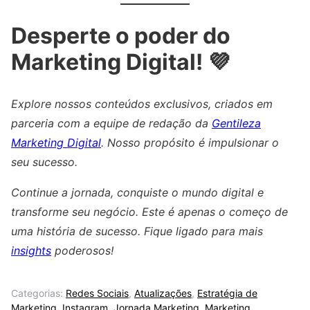
Desperte o poder do
Marketing Digital! 💜
Explore nossos conteúdos exclusivos, criados em
parceria com a equipe de redação da
Gentileza
Marketing Digital
. Nosso propósito é impulsionar o
seu sucesso.
Continue a jornada, conquiste o mundo digital e
transforme seu negócio. Este é apenas o começo de
uma história de sucesso. Fique ligado para mais
insights
poderosos!
Categorias:
Redes Sociais
,
Atualizações
,
Estratégia de
Marketing
,
Instagram
,
Jornada Marketing
,
Marketing
,