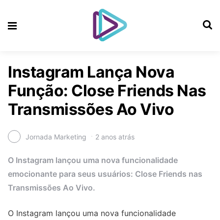
Instagram Lança Nova
Função: Close Friends Nas
Transmissões Ao Vivo
Jornada Marketing
2 anos atrás
O Instagram lançou uma nova funcionalidade
emocionante para seus usuários: Close Friends nas
Transmissões Ao Vivo.
O Instagram lançou uma nova funcionalidade