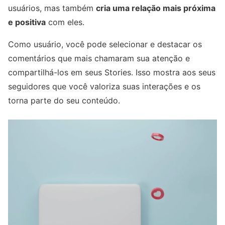
usuários, mas também
cria uma relação mais próxima
e positiva
com eles.
Como usuário, você pode selecionar e destacar os
comentários que mais chamaram sua atenção e
compartilhá-los em seus Stories. Isso mostra aos seus
seguidores que você valoriza suas interações e os
torna parte do seu conteúdo.