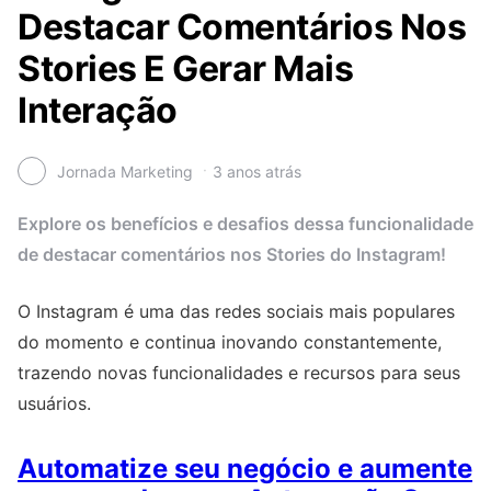
Destacar Comentários Nos
Stories E Gerar Mais
Interação
Jornada Marketing
3 anos atrás
Explore os benefícios e desafios dessa funcionalidade
de destacar comentários nos Stories do Instagram!
O Instagram é uma das redes sociais mais populares
do momento e continua inovando constantemente,
trazendo novas funcionalidades e recursos para seus
usuários.
Automatize seu negócio e aumente