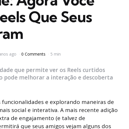
de: Agora Você
eels Que Seus
iram
anos ago
0 Comments
5 min
dade que permite ver os Reels curtidos
so pode melhorar a interação e descoberta
 funcionalidades e explorando maneiras de
ais social e interativa. A mais recente adição
tra de engajamento (e talvez de
 permitirá que seus amigos vejam alguns dos