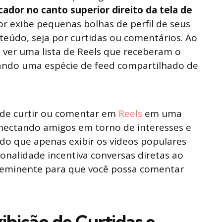
cador no canto superior direito da tela de
dor exibe pequenas bolhas de perfil de seus
eúdo, seja por curtidas ou comentários. Ao
 ver uma lista de Reels que receberam o
ando uma espécie de feed compartilhado de
de curtir ou comentar em
Reels
em uma
 conectando amigos em torno de interesses e
 do que apenas exibir os vídeos populares
ionalidade incentiva conversas diretas ao
oeminente para que você possa comentar
bição de Curtidas e