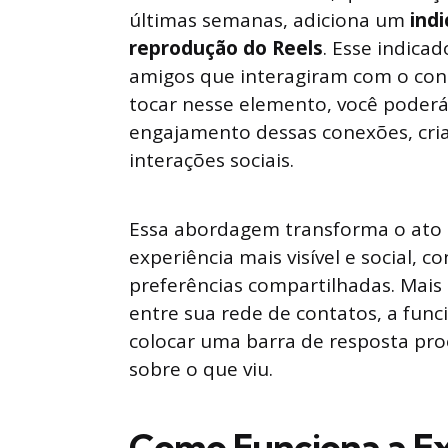
últimas semanas, adiciona um
indi
reprodução do Reels
. Esse indica
amigos que interagiram com o cont
tocar nesse elemento, você poderá
engajamento dessas conexões, cri
interações sociais.
Essa abordagem transforma o ato 
experiência mais visível e social,
preferências compartilhadas. Mais
entre sua rede de contatos, a func
colocar uma barra de resposta pr
sobre o que viu.
Como Funciona a Exi