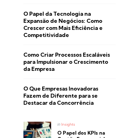
O Papel da Tecnologia na
Expansão de Negócios: Como
Crescer com Mais Eficiência e
Competitividade
Como Criar Processos Escaláveis
para Impulsionar o Crescimento
da Empresa
O Que Empresas Inovadoras
Fazem de Diferente para se
Destacar da Concorrência
Posted
in
Insights
in
O Papel dos KPIs na