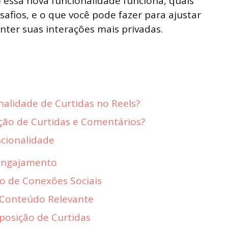
 essa nova funcionalidade funciona, quais
safios, e o que você pode fazer para ajustar
nter suas interações mais privadas.
alidade de Curtidas no Reels?
ção de Curtidas e Comentários?
ncionalidade
Engajamento
to de Conexões Sociais
 Conteúdo Relevante
xposição de Curtidas