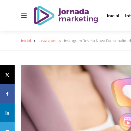
Menu
Inicial
In
Inicial
Instagram
Instagram Revela Nova Funcionalidad