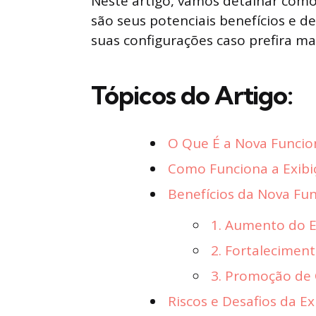
Neste artigo, vamos detalhar como
são seus potenciais benefícios e de
suas configurações caso prefira ma
Tópicos do Artigo:
O Que É a Nova Funcion
Como Funciona a Exibi
Benefícios da Nova Fu
1. Aumento do 
2. Fortalecimen
3. Promoção de
Riscos e Desafios da E