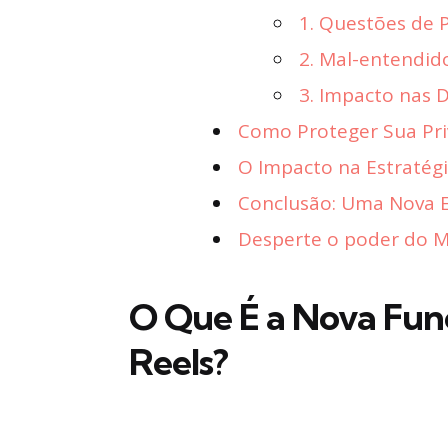
1. Questões de 
2. Mal-entendid
3. Impacto nas 
Como Proteger Sua Pri
O Impacto na Estratég
Conclusão: Uma Nova 
Desperte o poder do Ma
O Que É a Nova Func
Reels?