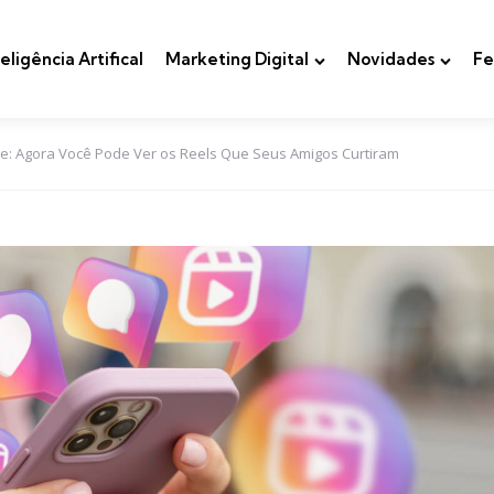
teligência Artifical
Marketing Digital
Novidades
Fe
e: Agora Você Pode Ver os Reels Que Seus Amigos Curtiram