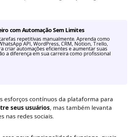
eiro com Automação Sem Limites
tarefas repetitivas manualmente. Aprenda como
hatsApp API, WordPress, CRM, Notion, Trello,
a criar automações eficientes e aumentar suas
ão a diferença em sua carreira como profissional
s esforços contínuos da plataforma para
tre seus usuários
, mas também levanta
s nas redes sociais.