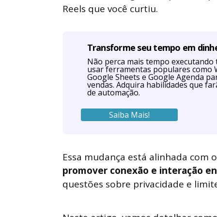
Reels que você curtiu.
Transforme seu tempo em dinh
Não perca mais tempo executando 
usar ferramentas populares como W
Google Sheets e Google Agenda par
vendas. Adquira habilidades que far
de automação.
Saiba Mais!
Essa mudança está alinhada com o
promover conexão e interação en
questões sobre privacidade e limite