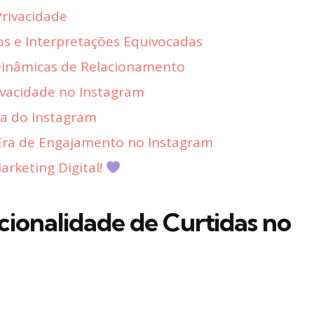
Privacidade
os e Interpretações Equivocadas
Dinâmicas de Relacionamento
vacidade no Instagram
ia do Instagram
Era de Engajamento no Instagram
rketing Digital!
ionalidade de Curtidas no