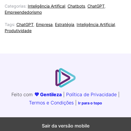
Categorias:
Inteligência Artifical
,
Chatbots
,
ChatGPT
,
Empreendedorismo
Tags:
ChatGPT
,
Empresa
,
Estratégia
,
Inteligência Artificial
,
Produtividade
Feito com
💜 Gentileza
|
Política de Privacidade
|
Termos e Condições
|
Ir para o topo
Sair da versão mobile