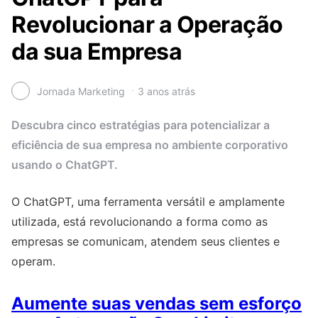
Revolucionar a Operação
da sua Empresa
Jornada Marketing
3 anos atrás
Descubra cinco estratégias para potencializar a
eficiência de sua empresa no ambiente corporativo
usando o ChatGPT.
O ChatGPT, uma ferramenta versátil e amplamente
utilizada, está revolucionando a forma como as
empresas se comunicam, atendem seus clientes e
operam.
Aumente suas vendas sem esforço