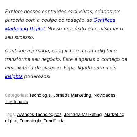
Explore nossos conteúdos exclusivos, criados em
parceria com a equipe de redação da
Gentileza
Marketing Digital
. Nosso propósito é impulsionar o
seu sucesso.
Continue a jornada, conquiste o mundo digital e
transforme seu negócio. Este é apenas o começo de
uma história de sucesso. Fique ligado para mais
insights
poderosos!
Categorias:
Tecnologia
,
Jornada Marketing
,
Novidades
,
Tendências
Tags:
Avanços Tecnológicos
,
Jornada Marketing
,
Marketing
digital
,
Tecnologia
,
Tendência