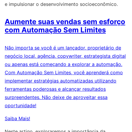
e impulsionar o desenvolvimento socioeconômico.
Aumente suas vendas sem esforço
com Automação Sem Limites
Não importa se você é um lançador, proprietário de
negócio local, agência, copywriter, estrategista digital
ou apenas está começando a explorar a automação.
Com Automação Sem Limites, você aprenderá como
implementar estratégias automatizadas utilizando
ferramentas poderosas e alcançar resultados
surpreendentes. Não deixe de aproveitar essa
oportunidade!
Saiba Mais!
Neste artigo, exploraremos a importância da