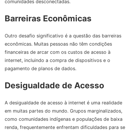
comunidades desconectadas.
Barreiras Econômicas
Outro desafio significativo é a questão das barreiras
econômicas. Muitas pessoas não têm condições
financeiras de arcar com os custos de acesso à
internet, incluindo a compra de dispositivos e o
pagamento de planos de dados.
Desigualdade de Acesso
A desigualdade de acesso à internet é uma realidade
em muitas partes do mundo. Grupos marginalizados,
como comunidades indígenas e populações de baixa
renda, frequentemente enfrentam dificuldades para se