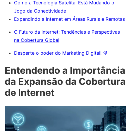
Como a Tecnologia Satelital Está Mudando o
Jogo da Conectividade
Expandindo a Internet em Áreas Rurais e Remotas
O Futuro da Internet: Tendências e Perspectivas
na Cobertura Global
Desperte o poder do Marketing Digital! 💜
Entendendo a Importância
da Expansão da Cobertura
de Internet