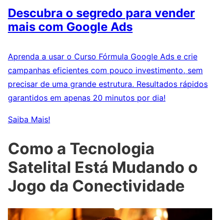
Descubra o segredo para vender
mais com Google Ads
Aprenda a usar o Curso Fórmula Google Ads e crie
campanhas eficientes com pouco investimento, sem
precisar de uma grande estrutura. Resultados rápidos
garantidos em apenas 20 minutos por dia!
Saiba Mais!
Como a Tecnologia
Satelital Está Mudando o
Jogo da Conectividade