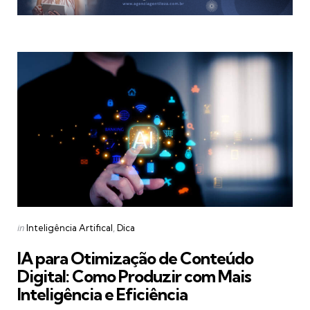
Categories
Posted
in
Inteligência Artifical
Dica
in
IA para Otimização de Conteúdo
Digital: Como Produzir com Mais
Inteligência e Eficiência