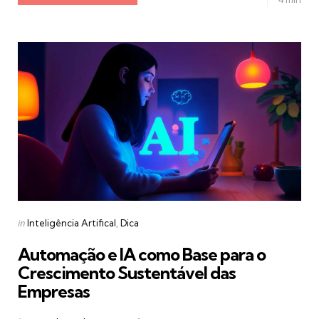
Categories
Posted
in
Inteligência Artifical
Dica
in
Automação e IA como Base para o
Crescimento Sustentável das
Empresas