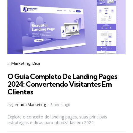
Categories
Posted
in
Marketing
Dica
in
O Guia Completo De Landing Pages
2024: Convertendo Visitantes Em
Clientes
Posted
by
Jornada Marketing
3 anos ago
by
Explore o conceito de landing pages, suas principais
estratégias e dicas para otimizá-las em 2024!