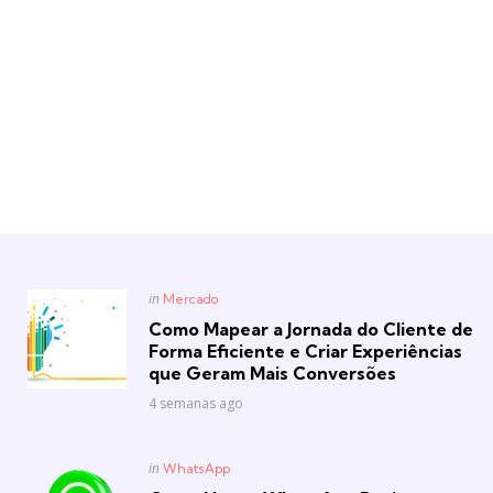
Posted
in
Mercado
in
Como Mapear a Jornada do Cliente de
Forma Eficiente e Criar Experiências
que Geram Mais Conversões
4 semanas ago
Posted
in
WhatsApp
in