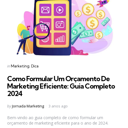
Categories
Posted
in
Marketing
Dica
in
Como Formular Um Orçamento De
Marketing Eficiente: Guia Completo
2024
Posted
by
Jornada Marketing
3 anos ago
by
Bem-vindo ao guia completo de como formular um
orçamento de marketing eficiente para o ano de 2024.