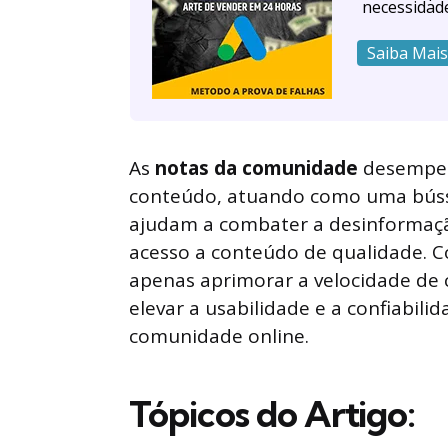
necessidad
Saiba Mais
As
notas da comunidade
desempen
conteúdo, atuando como uma bússo
ajudam a combater a desinformaçã
acesso a conteúdo de qualidade. 
apenas aprimorar a velocidade d
elevar a usabilidade e a confiabi
comunidade online.
Tópicos do Artigo: