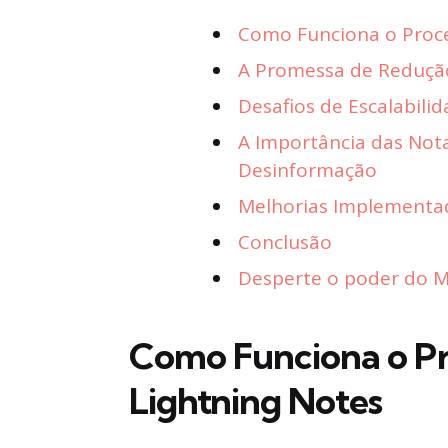
Como Funciona o Proce
A Promessa de Reduçã
Desafios de Escalabili
A Importância das Not
Desinformação
Melhorias Implementad
Conclusão
Desperte o poder do Ma
Como Funciona o Pr
Lightning Notes