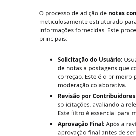
O processo de adição de
notas com
meticulosamente estruturado para 
informações fornecidas. Este proce
principais:
Solicitação do Usuário:
Usuá
de notas a postagens que c
correção. Este é o primeiro 
moderação colaborativa.
Revisão por Contribuidores
solicitações, avaliando a re
Este filtro é essencial para
Aprovação Final:
Após a rev
aprovação final antes de se