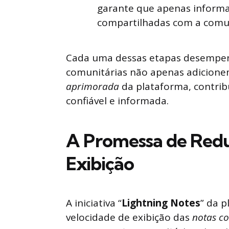
garante que apenas informaç
compartilhadas com a comu
Cada uma dessas etapas desempenh
comunitárias não apenas adicion
aprimorada
da plataforma, contri
confiável e informada.
A Promessa de Red
Exibição
A iniciativa “
Lightning Notes
” da 
velocidade de exibição das
notas c