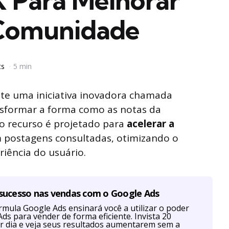
 X Para Melhorar
 Comunidade
ts
5 min
e uma iniciativa inovadora chamada
nsformar a forma como as notas da
o recurso é projetado para
acelerar a
 postagens consultadas, otimizando o
ência do usuário.
 sucesso nas vendas com o Google Ads
mula Google Ads ensinará você a utilizar o poder
ds para vender de forma eficiente. Invista 20
r dia e veja seus resultados aumentarem sem a