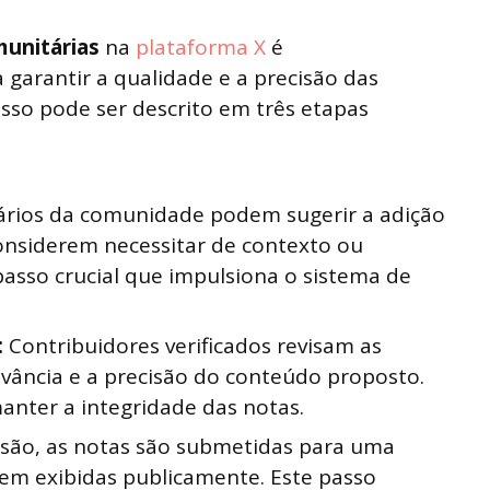
unitárias
na
plataforma X
é
garantir a qualidade e a precisão das
sso pode ser descrito em três etapas
rios da comunidade podem sugerir a adição
onsiderem necessitar de contexto ou
passo crucial que impulsiona o sistema de
:
Contribuidores verificados revisam as
levância e a precisão do conteúdo proposto.
 manter a integridade das notas.
isão, as notas são submetidas para uma
rem exibidas publicamente. Este passo