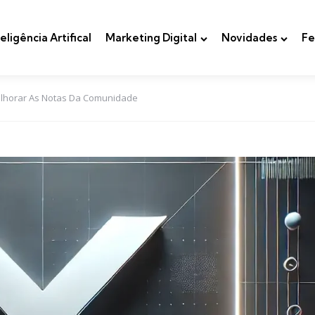
teligência Artifical
Marketing Digital
Novidades
Fe
 Melhorar As Notas Da Comunidade