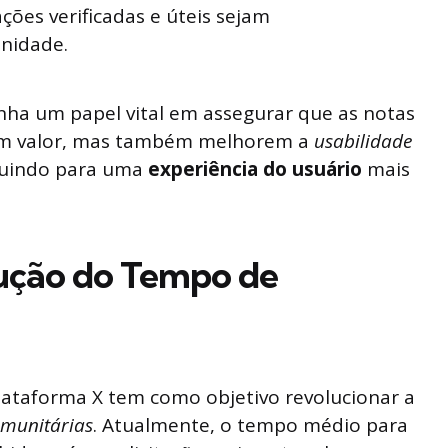
ões verificadas e úteis sejam
nidade.
a um papel vital em assegurar que as notas
em valor, mas também melhorem a
usabilidade
buindo para uma
experiência do usuário
mais
ução do Tempo de
plataforma X tem como objetivo revolucionar a
omunitárias
. Atualmente, o tempo médio para