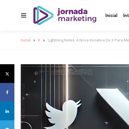
Menu
Inicial
In
Inicial
X
Lightning Notes: A Nova Iniciativa De X Para