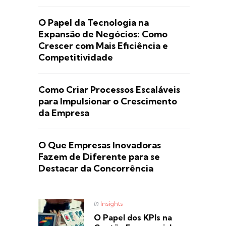
O Papel da Tecnologia na
Expansão de Negócios: Como
Crescer com Mais Eficiência e
Competitividade
Como Criar Processos Escaláveis
para Impulsionar o Crescimento
da Empresa
O Que Empresas Inovadoras
Fazem de Diferente para se
Destacar da Concorrência
Posted
in
Insights
in
O Papel dos KPIs na