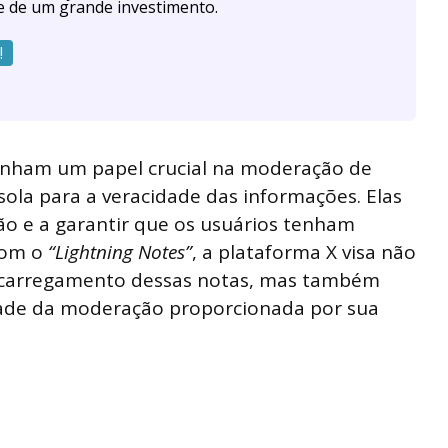
e de um grande investimento.
!
ham um papel crucial na moderação de
la para a veracidade das informações. Elas
o e a garantir que os usuários tenham
Com o
“Lightning Notes”
, a plataforma X visa não
e carregamento dessas notas, mas também
lidade da moderação proporcionada por sua