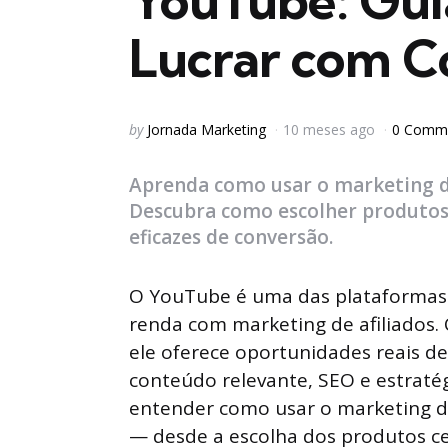
YouTube: Guia
Lucrar com C
Posted
by
Jornada Marketing
10 meses ago
0 Comm
by
Aprenda como usar o marketing de
Descubra como escolher produtos, 
eficazes de conversão.
O YouTube é uma das plataformas
renda com marketing de afiliados.
ele oferece oportunidades reais d
conteúdo relevante, SEO e estratég
entender como usar o marketing de
— desde a escolha dos produtos ce