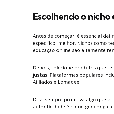
Escolhendo o nicho 
Antes de começar, é essencial defi
específico, melhor. Nichos como tec
educação online são altamente ren
Depois, selecione produtos que t
justas
. Plataformas populares inc
Afiliados e Lomadee.
Dica: sempre promova algo que voc
autenticidade é o que gera engaja