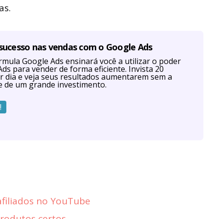
as.
 sucesso nas vendas com o Google Ads
mula Google Ads ensinará você a utilizar o poder
ds para vender de forma eficiente. Invista 20
r dia e veja seus resultados aumentarem sem a
e de um grande investimento.
!
afiliados no YouTube
produtos certos