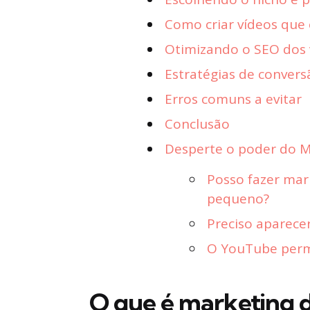
Como criar vídeos que
Otimizando o SEO dos 
Estratégias de conversã
Erros comuns a evitar
Conclusão
Desperte o poder do Ma
Posso fazer mar
pequeno?
Preciso aparece
O YouTube permit
O que é marketing d