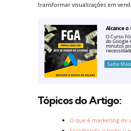
transformar visualizações em vend
Alcance o
O Curso Fór
do Google A
minutos po
necessidad
Saiba Mais
Tópicos do Artigo:
O que é marketing de 
Escolhendo o nicho e 