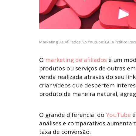
Marketing De Afiliados No Youtube: Guia Prático Pa
O
marketing de afiliados
é um mode
produtos ou serviços de outras e
venda realizada através do seu link
criar vídeos que despertem intere
produto de maneira natural, agreg
O grande diferencial do
YouTube
é
análises e comparativos aumentam 
taxa de conversão.