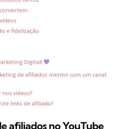
 convertem
vídeos
o e fidelização
rketing Digital!
keting de afiliados mesmo com um canal
r nos vídeos?
e links de afiliado?
e afiliados no YouTube