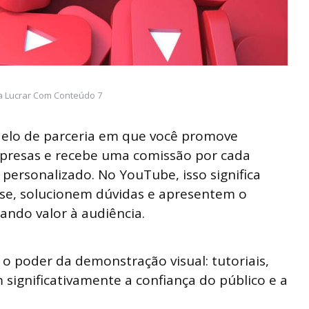
ra Lucrar Com Conteúdo 7
lo de parceria em que você promove
mpresas e recebe uma comissão por cada
 personalizado. No YouTube, isso significa
sse, solucionem dúvidas e apresentem o
ando valor à audiência.
 o poder da demonstração visual: tutoriais,
significativamente a confiança do público e a