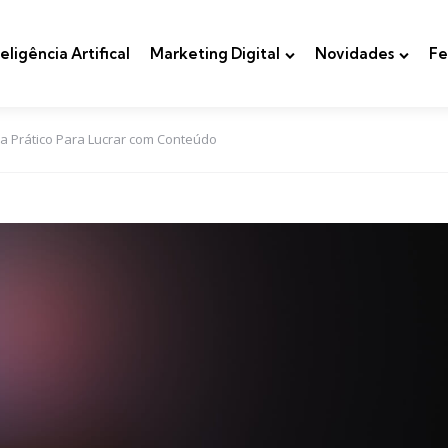
teligência Artifical
Marketing Digital
Novidades
Fe
ia Prático Para Lucrar com Conteúdo