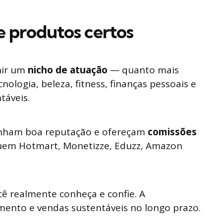
e produtos certos
nir um
nicho de atuação
— quanto mais
nologia, beleza, fitness, finanças pessoais e
táveis.
enham boa reputação e ofereçam
comissões
luem Hotmart, Monetizze, Eduzz, Amazon
ê realmente conheça e confie. A
mento e vendas sustentáveis no longo prazo.