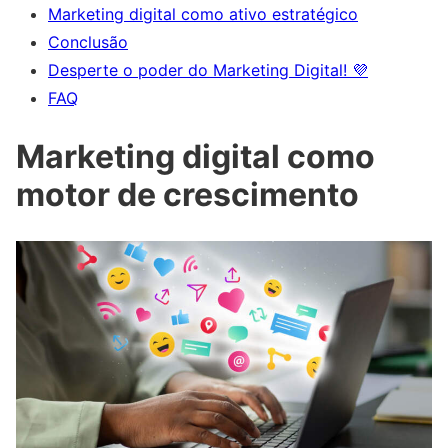
Marketing digital como ativo estratégico
Conclusão
Desperte o poder do Marketing Digital! 💜
FAQ
Marketing digital como
motor de crescimento