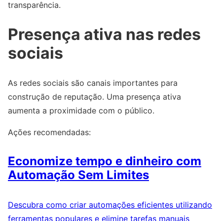
transparência.
Presença ativa nas redes
sociais
As redes sociais são canais importantes para
construção de reputação. Uma presença ativa
aumenta a proximidade com o público.
Ações recomendadas:
Economize tempo e dinheiro com
Automação Sem Limites
Descubra como criar automações eficientes utilizando
ferramentas populares e elimine tarefas manuais