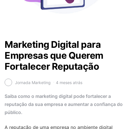
Marketing Digital para
Empresas que Querem
Fortalecer Reputação
Jornada Marketing
4 meses atrás
Saiba como o marketing digital pode fortalecer a
reputação da sua empresa e aumentar a confiança do
público.
A reputação de uma empresa no ambiente digital