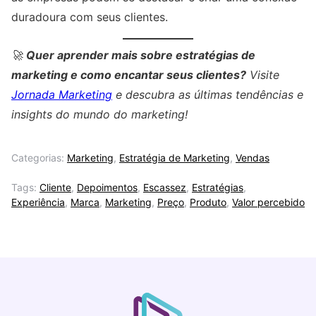
duradoura com seus clientes.
🚀
Quer aprender mais sobre estratégias de
marketing e como encantar seus clientes?
Visite
Jornada Marketing
e descubra as últimas tendências e
insights do mundo do marketing!
Categorias:
Marketing
,
Estratégia de Marketing
,
Vendas
Tags:
Cliente
,
Depoimentos
,
Escassez
,
Estratégias
,
Experiência
,
Marca
,
Marketing
,
Preço
,
Produto
,
Valor percebido