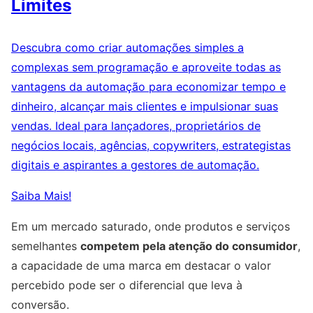
Limites
Descubra como criar automações simples a
complexas sem programação e aproveite todas as
vantagens da automação para economizar tempo e
dinheiro, alcançar mais clientes e impulsionar suas
vendas. Ideal para lançadores, proprietários de
negócios locais, agências, copywriters, estrategistas
digitais e aspirantes a gestores de automação.
Saiba Mais!
Em um mercado saturado, onde produtos e serviços
semelhantes
competem pela atenção do consumidor
,
a capacidade de uma marca em destacar o valor
percebido pode ser o diferencial que leva à
conversão.