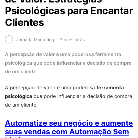
Psicológicas para Encantar
Clientes
Jornada Marketing
3 anos atrás
A percepção de valor é uma poderosa ferramenta
psicológica que pode influenciar a decisão de compra
de um cliente.
A percepção de valor é uma poderosa
ferramenta
psicológica
que pode influenciar a decisão de compra
de um cliente.
Automatize seu negócio e aumente
suas vendas com Automação Sem