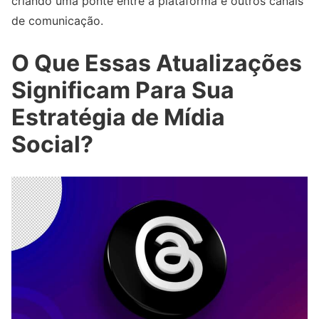
criando uma ponte entre a plataforma e outros canais
de comunicação.
O Que Essas Atualizações
Significam Para Sua
Estratégia de Mídia
Social?