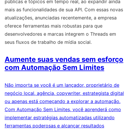
públicas e tópicos em tempo real, ao expandir ainda
mais as funcionalidades de sua API. Com essas novas
atualizações, anunciadas recentemente, a empresa
oferece ferramentas mais robustas para que
desenvolvedores e marcas integrem o Threads em
seus fluxos de trabalho de mídia social.
Aumente suas vendas sem esforço
com Automação Sem Limites
Não importa se você é um lançador, proprietário de
negócio local, agência, copywriter, estrategista digital
ou apenas está começando a explorar a automação.
Com Automação Sem Limites, você aprenderá como
implementar estratégias automatizadas utilizando
ferramentas poderosas e alcançar resultados