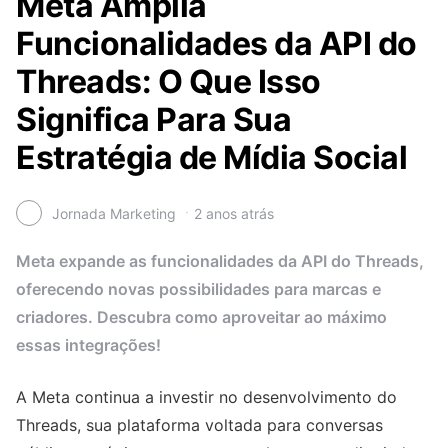
Meta Amplia
Funcionalidades da API do
Threads: O Que Isso
Significa Para Sua
Estratégia de Mídia Social
Jornada Marketing
2 anos atrás
Meta expande as funcionalidades da API do Threads,
oferecendo novas possibilidades para marcas e
criadores. Descubra como aproveitar ao máximo
essas integrações!
A Meta continua a investir no desenvolvimento do
Threads, sua plataforma voltada para conversas