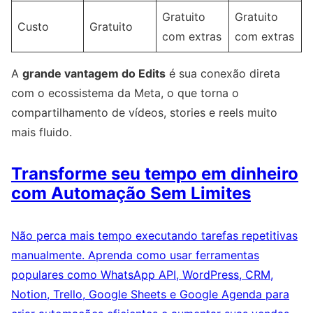
Gratuito
Gratuito
Custo
Gratuito
com extras
com extras
A
grande vantagem do Edits
é sua conexão direta
com o ecossistema da Meta, o que torna o
compartilhamento de vídeos, stories e reels muito
mais fluido.
Transforme seu tempo em dinheiro
com Automação Sem Limites
Não perca mais tempo executando tarefas repetitivas
manualmente. Aprenda como usar ferramentas
populares como WhatsApp API, WordPress, CRM,
Notion, Trello, Google Sheets e Google Agenda para