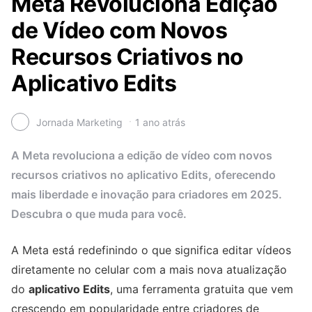
Meta Revoluciona Edição
de Vídeo com Novos
Recursos Criativos no
Aplicativo Edits
Jornada Marketing
1 ano atrás
A Meta revoluciona a edição de vídeo com novos
recursos criativos no aplicativo Edits, oferecendo
mais liberdade e inovação para criadores em 2025.
Descubra o que muda para você.
A Meta está redefinindo o que significa editar vídeos
diretamente no celular com a mais nova atualização
do
aplicativo Edits
, uma ferramenta gratuita que vem
crescendo em popularidade entre criadores de