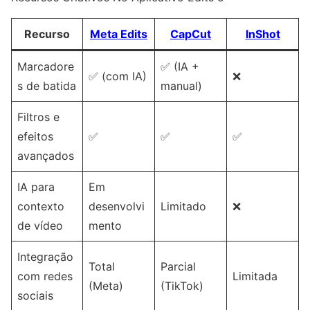
Recurso
Meta Edits
CapCut
InShot
Marcadore
✅ (IA +
✅ (com IA)
❌
s de batida
manual)
Filtros e
efeitos
✅
✅
✅
avançados
IA para
Em
contexto
desenvolvi
Limitado
❌
de vídeo
mento
Integração
Total
Parcial
com redes
Limitada
(Meta)
(TikTok)
sociais