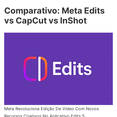
Comparativo: Meta Edits
vs CapCut vs InShot
Meta Revoluciona Edição De Vídeo Com Novos
Recursos Criativos No Aplicativo Edits 5