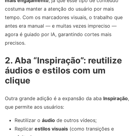
mais engajamento
, já que esse tipo de conteúdo
costuma manter a atenção do usuário por mais
tempo. Com os marcadores visuais, o trabalho que
antes era manual — e muitas vezes impreciso —
agora é guiado por IA, garantindo cortes mais
precisos.
2. Aba “Inspiração”: reutilize
áudios e estilos com um
clique
Outra grande adição é a expansão da aba
Inspiração
,
que permite aos usuários:
Reutilizar o
áudio
de outros vídeos;
Replicar
estilos visuais
(como transições e