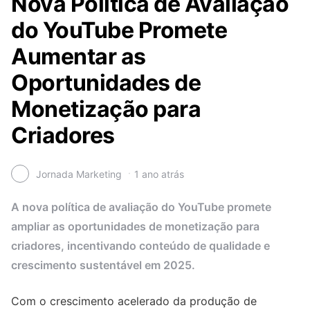
Nova Política de Avaliação
do YouTube Promete
Aumentar as
Oportunidades de
Monetização para
Criadores
Jornada Marketing
1 ano atrás
A nova política de avaliação do YouTube promete
ampliar as oportunidades de monetização para
criadores, incentivando conteúdo de qualidade e
crescimento sustentável em 2025.
Com o crescimento acelerado da produção de