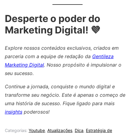
Desperte o poder do
Marketing Digital! 💜
Explore nossos conteúdos exclusivos, criados em
parceria com a equipe de redação da
Gentileza
Marketing Digital
. Nosso propósito é impulsionar o
seu sucesso.
Continue a jornada, conquiste o mundo digital e
transforme seu negócio. Este é apenas o começo de
uma história de sucesso. Fique ligado para mais
insights
poderosos!
Categorias:
Youtube
,
Atualizações
,
Dica
,
Estratégia de