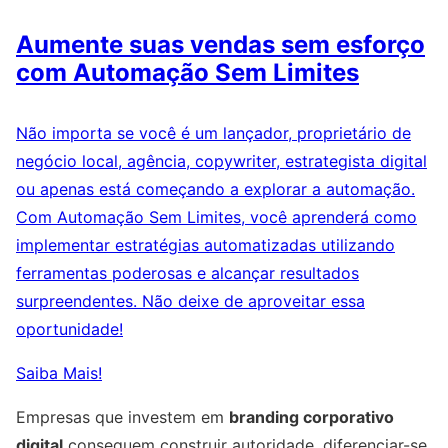
Aumente suas vendas sem esforço
com Automação Sem Limites
Não importa se você é um lançador, proprietário de
negócio local, agência, copywriter, estrategista digital
ou apenas está começando a explorar a automação.
Com Automação Sem Limites, você aprenderá como
implementar estratégias automatizadas utilizando
ferramentas poderosas e alcançar resultados
surpreendentes. Não deixe de aproveitar essa
oportunidade!
Saiba Mais!
Empresas que investem em
branding corporativo
digital
conseguem construir autoridade, diferenciar-se