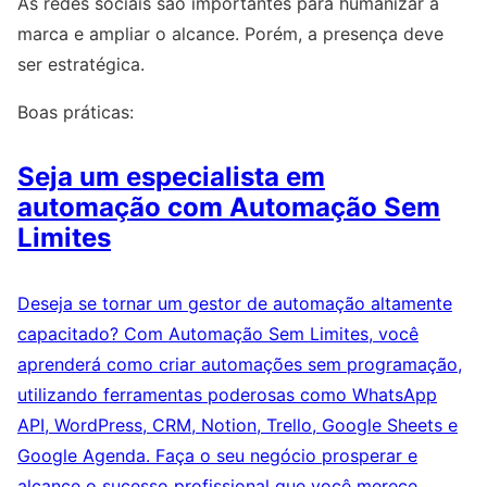
As redes sociais são importantes para humanizar a
marca e ampliar o alcance. Porém, a presença deve
ser estratégica.
Boas práticas:
Seja um especialista em
automação com Automação Sem
Limites
Deseja se tornar um gestor de automação altamente
capacitado? Com Automação Sem Limites, você
aprenderá como criar automações sem programação,
utilizando ferramentas poderosas como WhatsApp
API, WordPress, CRM, Notion, Trello, Google Sheets e
Google Agenda. Faça o seu negócio prosperar e
alcance o sucesso profissional que você merece.