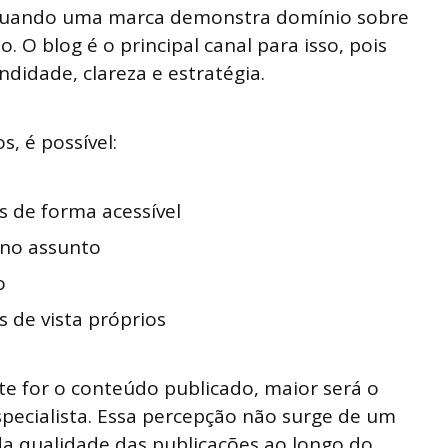
quando uma marca demonstra domínio sobre
 O blog é o principal canal para isso, pois
didade, clareza e estratégia.
, é possível:
s de forma acessível
 no assunto
o
s de vista próprios
te for o conteúdo publicado, maior será o
ecialista. Essa percepção não surge de um
da qualidade das publicações ao longo do