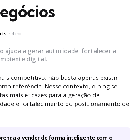
Negócios
nts
4 min
 ajuda a gerar autoridade, fortalecer a
mbiente digital.
ais competitivo, não basta apenas existir
como referência. Nesse contexto, o blog se
s mais eficazes para a geração de
lidade e fortalecimento do posicionamento de
renda a vender de forma inteligente com o