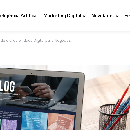
teligência Artifical
Marketing Digital
Novidades
Fe
de e Credibilidade Digital para Negócios