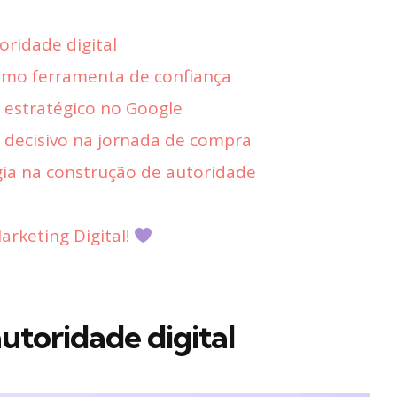
ridade digital
omo ferramenta de confiança
 estratégico no Google
 decisivo na jornada de compra
gia na construção de autoridade
rketing Digital!
utoridade digital