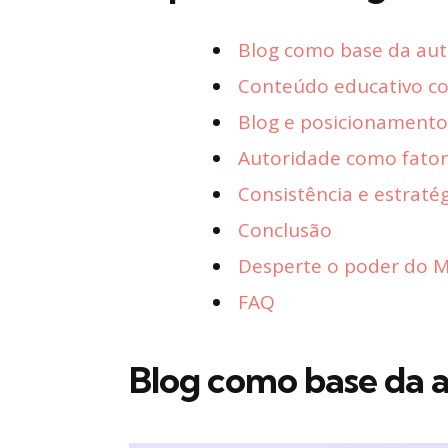
Blog como base da auto
Conteúdo educativo c
Blog e posicionamento
Autoridade como fator
Consistência e estraté
Conclusão
Desperte o poder do Ma
FAQ
Blog como base da a