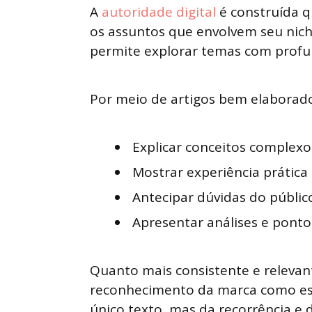
A
autoridade digital
é construída 
os assuntos que envolvem seu nicho.
permite explorar temas com profun
Por meio de artigos bem elaborados
Explicar conceitos complexo
Mostrar experiência prática
Antecipar dúvidas do públic
Apresentar análises e ponto
Quanto mais consistente e relevan
reconhecimento da marca como esp
único texto, mas da recorrência e 