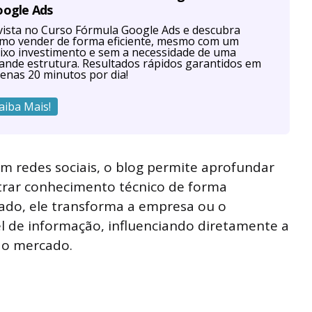
oogle Ads
vista no Curso Fórmula Google Ads e descubra
mo vender de forma eficiente, mesmo com um
ixo investimento e sem a necessidade de uma
ande estrutura. Resultados rápidos garantidos em
enas 20 minutos por dia!
aiba Mais!
m redes sociais, o blog permite aprofundar
trar conhecimento técnico de forma
ado, ele transforma a empresa ou o
el de informação, influenciando diretamente a
do mercado.