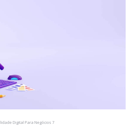
idade Digital Para Negócios 7