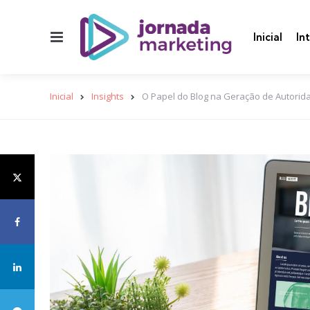
Menu
Inicial
In
Inicial
Insights
O Papel do Blog na Geração de Autorida