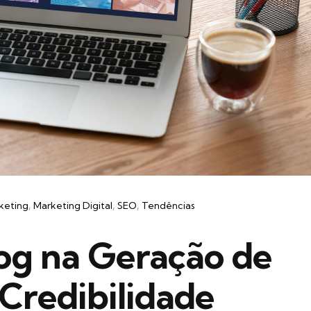
keting
Marketing Digital
SEO
Tendências
og na Geração de
Credibilidade