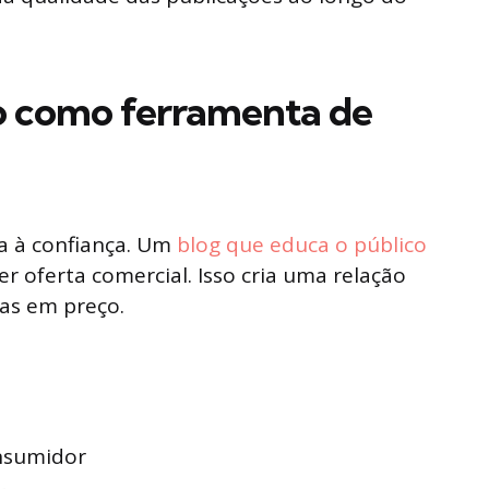
o como ferramenta de
a à confiança. Um
blog que educa o público
 oferta comercial. Isso cria uma relação
as em preço.
nsumidor