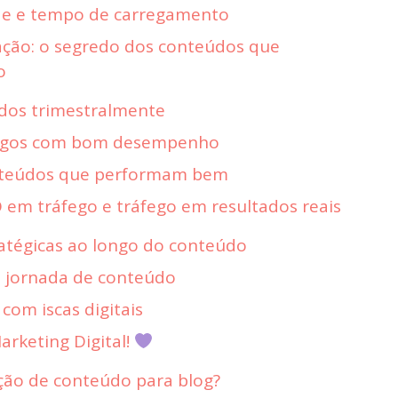
de e tempo de carregamento
ação: o segredo dos conteúdos que
o
údos trimestralmente
rtigos com bom desempenho
onteúdos que performam bem
em tráfego e tráfego em resultados reais
ratégicas ao longo do conteúdo
 jornada de conteúdo
 com iscas digitais
rketing Digital!
ção de conteúdo para blog?