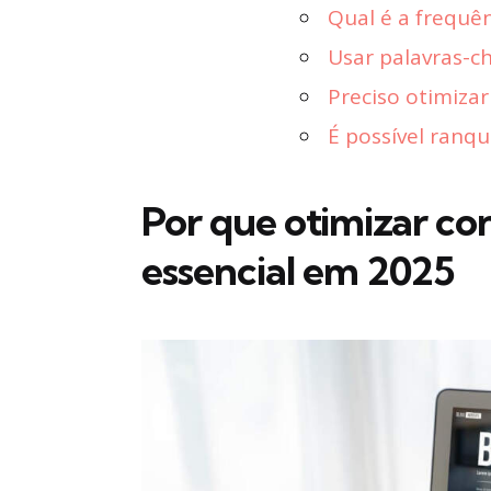
Qual é a frequê
Usar palavras-c
Preciso otimizar
É possível ranq
Por que otimizar co
essencial em 2025