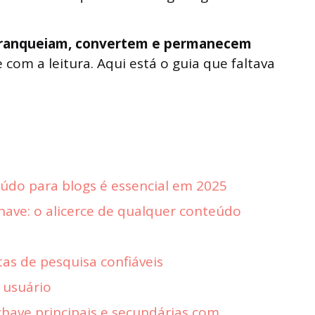
 ranqueiam, convertem e permanecem
e com a leitura. Aqui está o guia que faltava
údo para blogs é essencial em 2025
have: o alicerce de qualquer conteúdo
as de pesquisa confiáveis
 usuário
chave principais e secundárias com