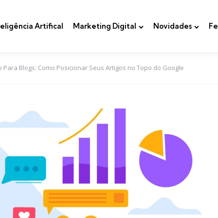
teligência Artifical
Marketing Digital
Novidades
Fe
 Para Blogs: Como Posicionar Seus Artigos no Topo do Google