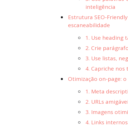
inteligência
Estrutura SEO-Friendl
escaneabilidade
1. Use heading 
2. Crie parágraf
3. Use listas, ne
4. Capriche nos t
Otimização on-page: o
1. Meta descript
2. URLs amigáve
3. Imagens otim
4. Links interno