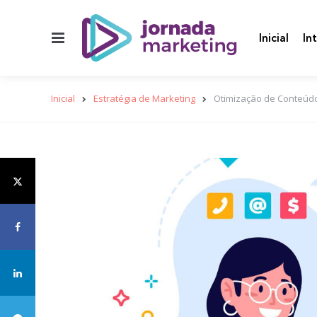
Menu
Inicial
In
Inicial
Estratégia de Marketing
Otimização de Conteúdo