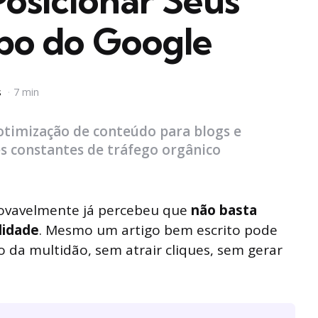
osicionar Seus
opo do Google
s
7 min
otimização de conteúdo para blogs e
s constantes de tráfego orgânico
provavelmente já percebeu que
não basta
lidade
. Mesmo um artigo bem escrito pode
da multidão, sem atrair cliques, sem gerar