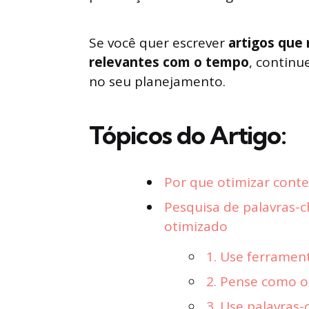
Se você quer escrever
artigos que
relevantes com o tempo
, continu
no seu planejamento.
Tópicos do Artigo:
Por que otimizar conte
Pesquisa de palavras-c
otimizado
1. Use ferrament
2. Pense como o
3. Use palavras-