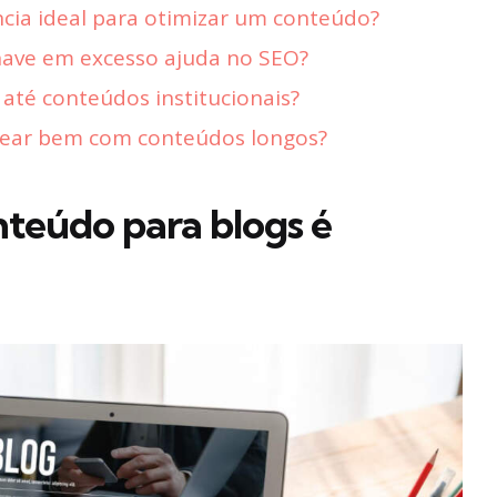
ncia ideal para otimizar um conteúdo?
have em excesso ajuda no SEO?
 até conteúdos institucionais?
uear bem com conteúdos longos?
nteúdo para blogs é