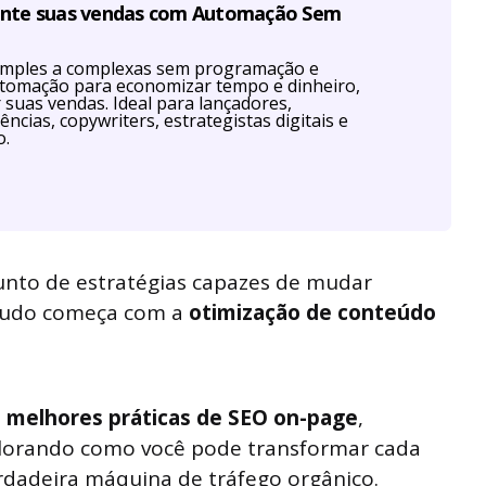
ente suas vendas com Automação Sem
imples a complexas sem programação e
utomação para economizar tempo e dinheiro,
r suas vendas. Ideal para lançadores,
ências, copywriters, estrategistas digitais e
o.
junto de estratégias capazes de mudar
tudo começa com a
otimização de conteúdo
s
melhores práticas de SEO on-page
,
xplorando como você pode transformar cada
rdadeira máquina de tráfego orgânico.