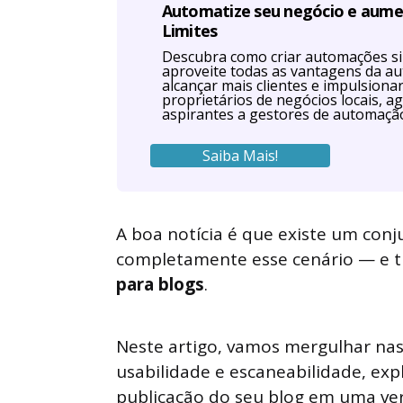
Automatize seu negócio e aum
Limites
Descubra como criar automações s
aproveite todas as vantagens da a
alcançar mais clientes e impulsiona
proprietários de negócios locais, ag
aspirantes a gestores de automaçã
Saiba Mais!
A boa notícia é que existe um con
completamente esse cenário — e 
para blogs
.
Neste artigo, vamos mergulhar na
usabilidade e escaneabilidade, e
publicação do seu blog em uma ve