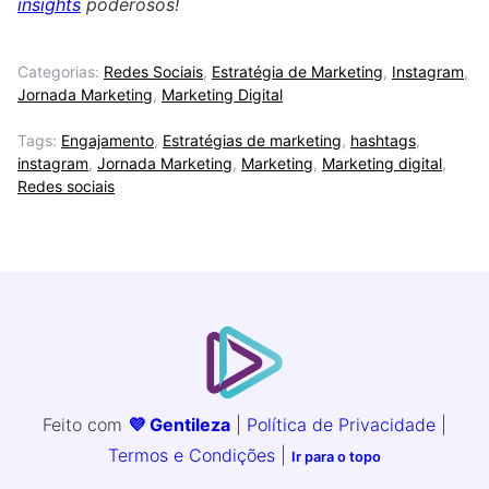
insights
poderosos!
Categorias:
Redes Sociais
,
Estratégia de Marketing
,
Instagram
,
Jornada Marketing
,
Marketing Digital
Tags:
Engajamento
,
Estratégias de marketing
,
hashtags
,
instagram
,
Jornada Marketing
,
Marketing
,
Marketing digital
,
Redes sociais
Feito com
💜 Gentileza
|
Política de Privacidade
|
Termos e Condições
|
Ir para o topo