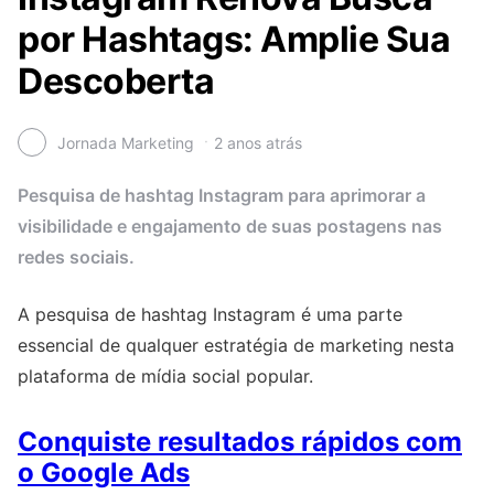
por Hashtags: Amplie Sua
Descoberta
Jornada Marketing
2 anos atrás
Pesquisa de hashtag Instagram para aprimorar a
visibilidade e engajamento de suas postagens nas
redes sociais.
A pesquisa de hashtag Instagram é uma parte
essencial de qualquer estratégia de marketing nesta
plataforma de mídia social popular.
Conquiste resultados rápidos com
o Google Ads