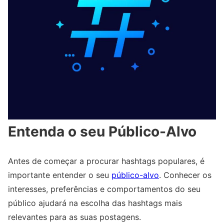
Entenda o seu Público-Alvo
Antes de começar a procurar hashtags populares, é
importante entender o seu
público-alvo
. Conhecer os
interesses, preferências e comportamentos do seu
público ajudará na escolha das hashtags mais
relevantes para as suas postagens.