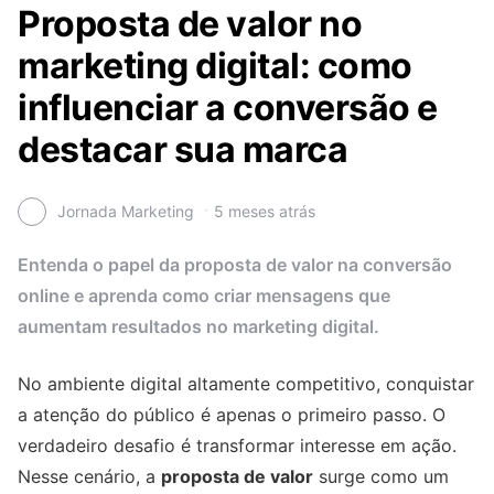
Proposta de valor no
marketing digital: como
influenciar a conversão e
destacar sua marca
Jornada Marketing
5 meses atrás
Entenda o papel da proposta de valor na conversão
online e aprenda como criar mensagens que
aumentam resultados no marketing digital.
No ambiente digital altamente competitivo, conquistar
a atenção do público é apenas o primeiro passo. O
verdadeiro desafio é transformar interesse em ação.
Nesse cenário, a
proposta de valor
surge como um