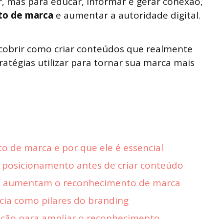
 mas para educar, informar e gerar conexão,
to de marca
e aumentar a autoridade digital.
scobrir como criar conteúdos que realmente
atégias utilizar para tornar sua marca mais
 de marca e por que ele é essencial
e posicionamento antes de criar conteúdo
e aumentam o reconhecimento de marca
cia como pilares do branding
uição para ampliar o reconhecimento