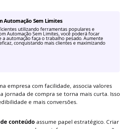
om Automação Sem Limites
cientes utilizando ferramentas populares e
Com Automação Sem Limites, você poderá focar
ue a automação faça o trabalho pesado. Aumente
eficaz, conquistando mais clientes e maximizando
a empresa com facilidade, associa valores
 a jornada de compra se torna mais curta. Isso
edibilidade e mais conversões.
 de conteúdo
assume papel estratégico. Criar