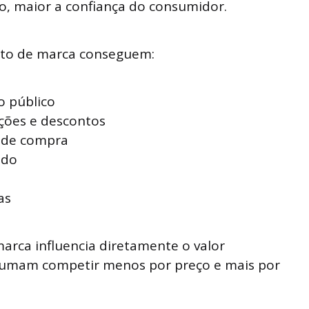
, maior a confiança do consumidor.
to de marca conseguem:
o público
ções e descontos
o de compra
ado
as
arca influencia diretamente o valor
tumam competir menos por preço e mais por