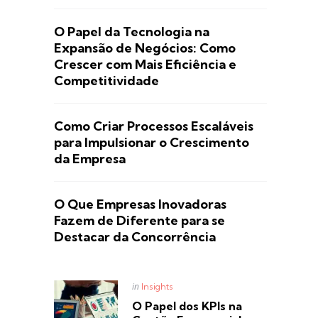
O Papel da Tecnologia na
Expansão de Negócios: Como
Crescer com Mais Eficiência e
Competitividade
Como Criar Processos Escaláveis
para Impulsionar o Crescimento
da Empresa
O Que Empresas Inovadoras
Fazem de Diferente para se
Destacar da Concorrência
Posted
in
Insights
in
O Papel dos KPIs na