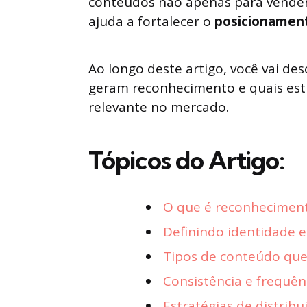
conteúdos não apenas para vender,
ajuda a fortalecer o
posicionamen
Ao longo deste artigo, você vai de
geram reconhecimento e quais estr
relevante no mercado.
Tópicos do Artigo:
O que é reconhecimento
Definindo identidade 
Tipos de conteúdo qu
Consistência e frequên
Estratégias de distrib