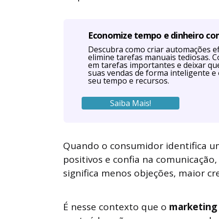
Economize tempo e dinheiro c
Descubra como criar automações efi
elimine tarefas manuais tediosas. 
em tarefas importantes e deixar q
suas vendas de forma inteligente e 
seu tempo e recursos.
Saiba Mais!
Quando o consumidor identifica um
positivos e confia na comunicação,
significa menos objeções, maior cr
É nesse contexto que o
marketing