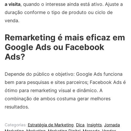
a visita
, quando o interesse ainda está ativo. Ajuste a
duração conforme o tipo de produto ou ciclo de
venda.
Remarketing é mais eficaz em
Google Ads ou Facebook
Ads?
Depende do público e objetivo: Google Ads funciona
bem para pesquisas e sites parceiros; Facebook Ads é
ótimo para remarketing visual e dinâmico. A
combinação de ambos costuma gerar melhores
resultados.
Categorias:
Estratégia de Marketing
,
Dica
,
Insights
,
Jornada
Marketing
,
Marketing
,
Marketing Digital
,
Mercado
,
Vendas