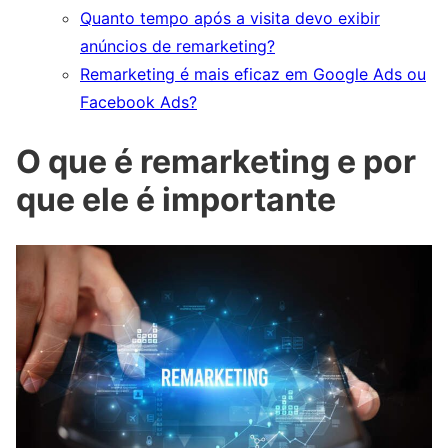
Quanto tempo após a visita devo exibir
anúncios de remarketing?
Remarketing é mais eficaz em Google Ads ou
Facebook Ads?
O que é remarketing e por
que ele é importante