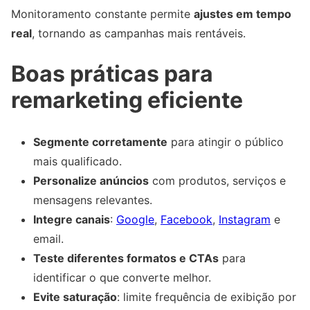
Monitoramento constante permite
ajustes em tempo
real
, tornando as campanhas mais rentáveis.
Boas práticas para
remarketing eficiente
Segmente corretamente
para atingir o público
mais qualificado.
Personalize anúncios
com produtos, serviços e
mensagens relevantes.
Integre canais
:
Google
,
Facebook
,
Instagram
e
email.
Teste diferentes formatos e CTAs
para
identificar o que converte melhor.
Evite saturação
: limite frequência de exibição por