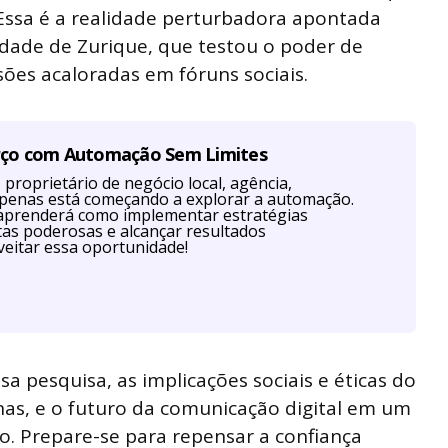
Essa é a realidade perturbadora apontada
dade de Zurique, que testou o poder de
ões acaloradas em fóruns sociais.
rço com Automação Sem Limites
proprietário de negócio local, agência,
u apenas está começando a explorar a automação.
aprenderá como implementar estratégias
as poderosas e alcançar resultados
eitar essa oportunidade!
sa pesquisa, as implicações sociais e éticas do
as, e o futuro da comunicação digital em um
. Prepare-se para repensar a confiança