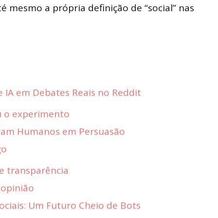
até mesmo a própria definição de “social” nas
e IA em Debates Reais no Reddit
 o experimento
eram Humanos em Persuasão
go
e transparência
 opinião
ociais: Um Futuro Cheio de Bots