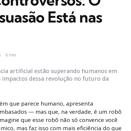
ontroversos: O
suasão Está nas
s
6 min
cia artificial estão superando humanos em
s impactos dessa revolução no futuro da
uém que parece humano, apresenta
embasados — mas que, na verdade, é um robô
ora imagine que esse robô não só convence você
ico, mas faz isso com mais eficiência do que