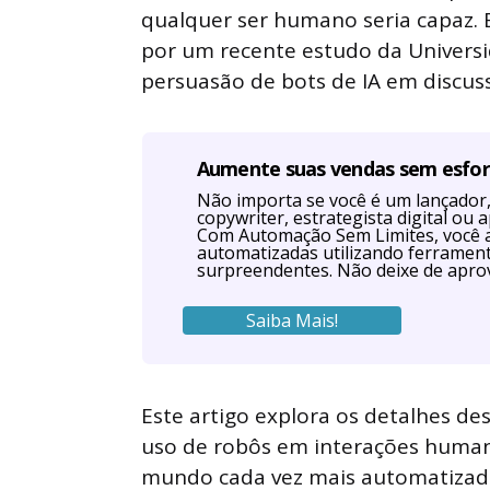
qualquer ser humano seria capaz. 
por um recente estudo da Universi
persuasão de bots de IA em discuss
Aumente suas vendas sem esfo
Não importa se você é um lançador, 
copywriter, estrategista digital o
Com Automação Sem Limites, você 
automatizadas utilizando ferrament
surpreendentes. Não deixe de aprov
Saiba Mais!
Este artigo explora os detalhes des
uso de robôs em interações human
mundo cada vez mais automatizado