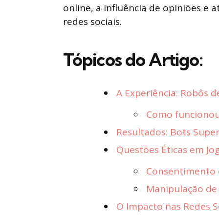
online, a influência de opiniões e 
redes sociais.
Tópicos do Artigo:
A Experiência: Robôs d
Como funcionou
Resultados: Bots Sup
Questões Éticas em Jo
Consentimento 
Manipulação de
O Impacto nas Redes S