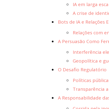
IA em larga esca
A crise de ident
Bots de IA e Relações
Relações com e
A Persuasão Como Ferr
Interferência ele
Geopolítica e g
O Desafio Regulatório
Políticas públic
Transparência a
A Responsabilidade da
Corrida pela in