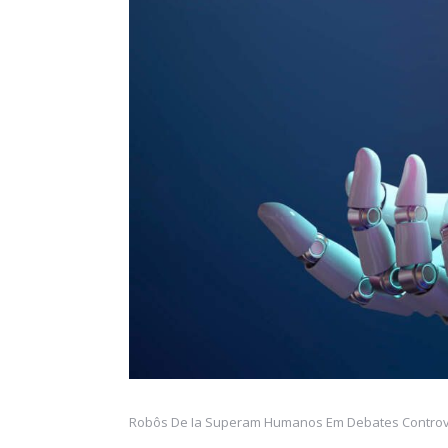
Robôs De Ia Superam Humanos Em Debates Controve