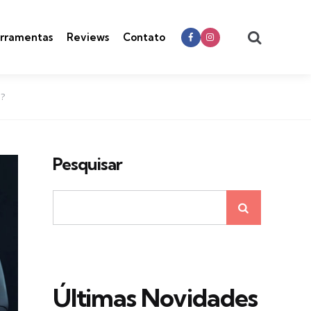
Search
rramentas
Reviews
Contato
s?
Pesquisar
Últimas Novidades