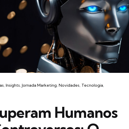
as
Insights
Jornada Marketing
Novidades
Tecnologia
 Superam Humanos