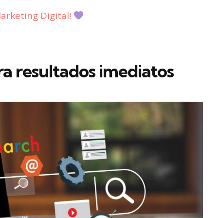
rketing Digital!
a resultados imediatos