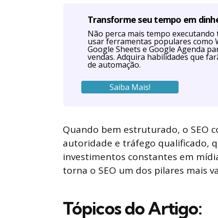
Transforme seu tempo em dinh
Não perca mais tempo executando 
usar ferramentas populares como W
Google Sheets e Google Agenda par
vendas. Adquira habilidades que far
de automação.
Saiba Mais!
Quando bem estruturado, o SEO con
autoridade e tráfego qualificado
investimentos constantes em mídia
torna o SEO um dos pilares mais va
Tópicos do Artigo: