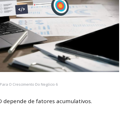
 Para O Crescimento Do Negócio 6
O depende de fatores acumulativos.