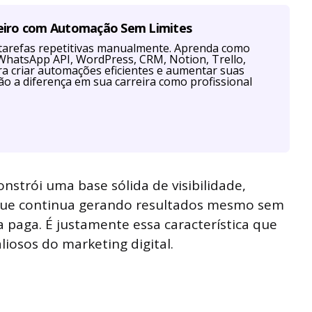
eiro com Automação Sem Limites
tarefas repetitivas manualmente. Aprenda como
hatsApp API, WordPress, CRM, Notion, Trello,
a criar automações eficientes e aumentar suas
ão a diferença em sua carreira como profissional
strói uma base sólida de visibilidade,
, que continua gerando resultados mesmo sem
 paga. É justamente essa característica que
liosos do marketing digital.