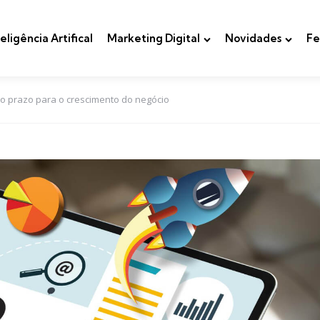
teligência Artifical
Marketing Digital
Novidades
Fe
go prazo para o crescimento do negócio