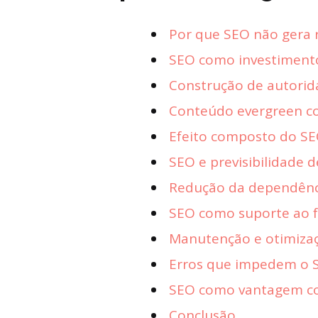
Por que SEO não gera 
SEO como investiment
Construção de autorid
Conteúdo evergreen co
Efeito composto do SE
SEO e previsibilidade 
Redução da dependênc
SEO como suporte ao f
Manutenção e otimiza
Erros que impedem o S
SEO como vantagem co
Conclusão