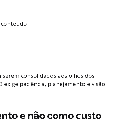
o conteúdo
 serem consolidados aos olhos dos
O exige paciência, planejamento e visão
nto e não como custo