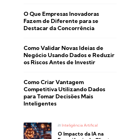
O Que Empresas Inovadoras
Fazem de Diferente para se
Destacar da Concorrência
Como Validar Novas Ideias de
Negócio Usando Dados e Reduzir
os Riscos Antes de Investir
Como Criar Vantagem
Competitiva Utilizando Dados
para Tomar Decisões Mais
Inteligentes
Posted
in
Inteligência Artifical
in
O Impacto da IA na