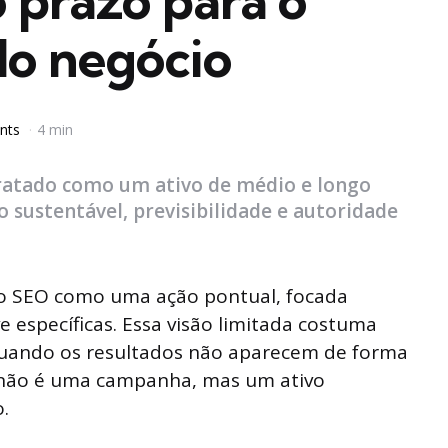
 prazo para o
do negócio
nts
4 min
tratado como um ativo de médio e longo
 sustentável, previsibilidade e autoridade
o SEO como uma ação pontual, focada
 específicas. Essa visão limitada costuma
 quando os resultados não aparecem de forma
O não é uma campanha, mas um ativo
.