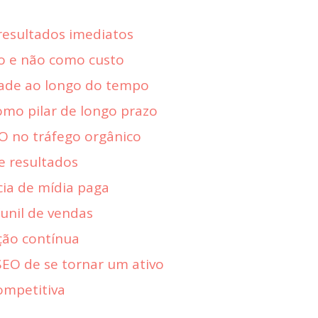
resultados imediatos
o e não como custo
ade ao longo do tempo
mo pilar de longo prazo
O no tráfego orgânico
de resultados
ia de mídia paga
unil de vendas
ção contínua
EO de se tornar um ativo
mpetitiva