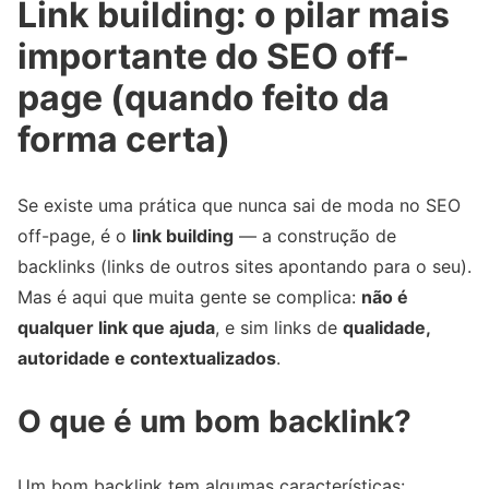
Link building: o pilar mais
importante do SEO off-
page (quando feito da
forma certa)
Se existe uma prática que nunca sai de moda no SEO
off-page, é o
link building
— a construção de
backlinks (links de outros sites apontando para o seu).
Mas é aqui que muita gente se complica:
não é
qualquer link que ajuda
, e sim links de
qualidade,
autoridade e contextualizados
.
O que é um bom backlink?
Um bom backlink tem algumas características: