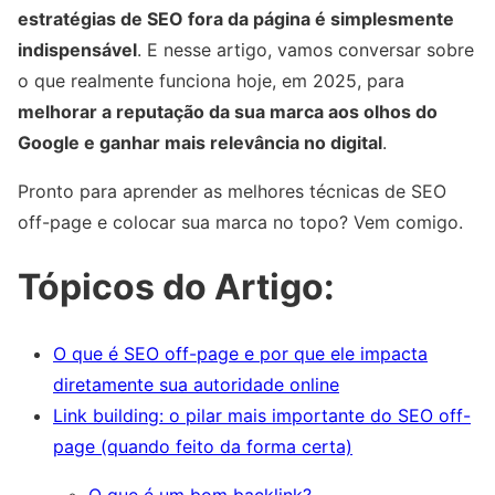
estratégias de SEO fora da página é simplesmente
indispensável
. E nesse artigo, vamos conversar sobre
o que realmente funciona hoje, em 2025, para
melhorar a reputação da sua marca aos olhos do
Google e ganhar mais relevância no digital
.
Pronto para aprender as melhores técnicas de SEO
off-page e colocar sua marca no topo? Vem comigo.
Tópicos do Artigo:
O que é SEO off-page e por que ele impacta
diretamente sua autoridade online
Link building: o pilar mais importante do SEO off-
page (quando feito da forma certa)
O que é um bom backlink?