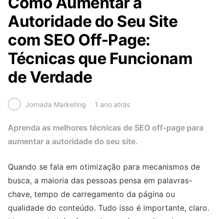
Como Aumentar a
Autoridade do Seu Site
com SEO Off-Page:
Técnicas que Funcionam
de Verdade
Jornada Marketing
1 ano atrás
Aprenda as melhores técnicas de SEO off-page para
aumentar a autoridade do seu site.
Quando se fala em otimização para mecanismos de
busca, a maioria das pessoas pensa em palavras-
chave, tempo de carregamento da página ou
qualidade do conteúdo. Tudo isso é importante, claro.