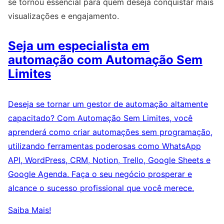
se tornou essencial para quem deseja conquistar mais
visualizações e engajamento.
Seja um especialista em
automação com Automação Sem
Limites
Deseja se tornar um gestor de automação altamente
capacitado? Com Automação Sem Limites, você
aprenderá como criar automações sem programação,
utilizando ferramentas poderosas como WhatsApp
API, WordPress, CRM, Notion, Trello, Google Sheets e
Google Agenda. Faça o seu negócio prosperar e
alcance o sucesso profissional que você merece.
Saiba Mais!