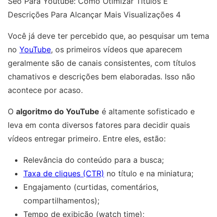
Seo Para Youtube: Como Otimizar Títulos E
Descrições Para Alcançar Mais Visualizações 4
Você já deve ter percebido que, ao pesquisar um tema
no
YouTube
, os primeiros vídeos que aparecem
geralmente são de canais consistentes, com títulos
chamativos e descrições bem elaboradas. Isso não
acontece por acaso.
O
algoritmo do YouTube
é altamente sofisticado e
leva em conta diversos fatores para decidir quais
vídeos entregar primeiro. Entre eles, estão:
Relevância do conteúdo para a busca;
Taxa de cliques (CTR)
no título e na miniatura;
Engajamento (curtidas, comentários,
compartilhamentos);
Tempo de exibição (watch time);