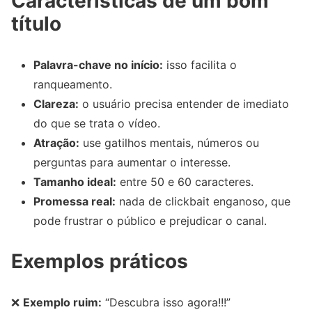
Características de um bom
título
Palavra-chave no início:
isso facilita o
ranqueamento.
Clareza:
o usuário precisa entender de imediato
do que se trata o vídeo.
Atração:
use gatilhos mentais, números ou
perguntas para aumentar o interesse.
Tamanho ideal:
entre 50 e 60 caracteres.
Promessa real:
nada de clickbait enganoso, que
pode frustrar o público e prejudicar o canal.
Exemplos práticos
❌
Exemplo ruim:
“Descubra isso agora!!!”