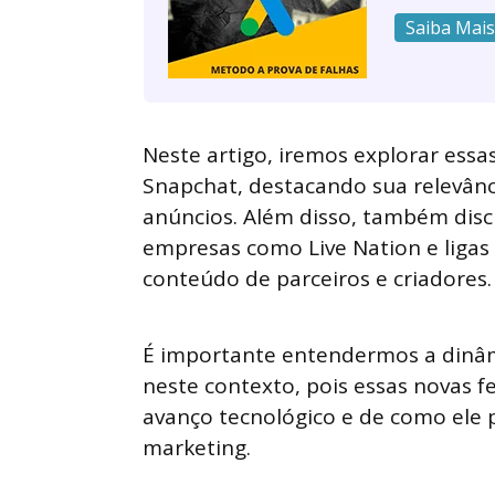
Saiba Mais
Neste artigo, iremos explorar ess
Snapchat, destacando sua relevânci
anúncios. Além disso, também dis
empresas como Live Nation e liga
conteúdo de parceiros e criadores.
É importante entendermos a dinâmi
neste contexto, pois essas novas 
avanço tecnológico e de como ele 
marketing.