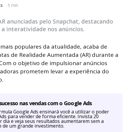
ts
5 min
AR anunciadas pelo Snapchat, destacando
 a interatividade nos anúncios.
 mais populares da atualidade, acaba de
ntas de Realidade Aumentada (AR) durante a
Com o objetivo de impulsionar anúncios
ovadoras prometem levar a experiência do
o.
 sucesso nas vendas com o Google Ads
mula Google Ads ensinará você a utilizar o poder
ds para vender de forma eficiente. Invista 20
r dia e veja seus resultados aumentarem sem a
e de um grande investimento.