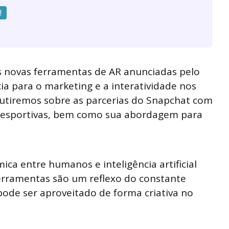
!
as novas ferramentas de AR anunciadas pelo
a para o marketing e a interatividade nos
cutiremos sobre as parcerias do Snapchat com
s esportivas, bem como sua abordagem para
ca entre humanos e inteligência artificial
ferramentas são um reflexo do constante
pode ser aproveitado de forma criativa no