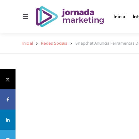
Menu
Inicial
In
Inicial
Redes Sociais
Snapchat Anuncia Ferramentas De