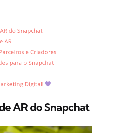
 AR do Snapchat
de AR
arceiros e Criadores
des para o Snapchat
rketing Digital!
de AR do Snapchat