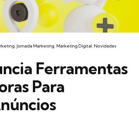
rketing
Jornada Marketing
Marketing Digital
Novidades
ncia Ferramentas
oras Para
Anúncios