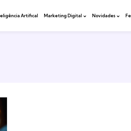
teligência Artifical
Marketing Digital
Novidades
Fe