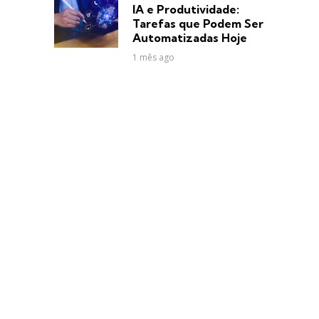
in
IA e Produtividade:
Tarefas que Podem Ser
Automatizadas Hoje
1 mês ago