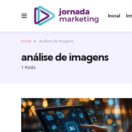
Menu
Inicial
In
Inicial
análise de imagens
análise de imagens
1 Posts