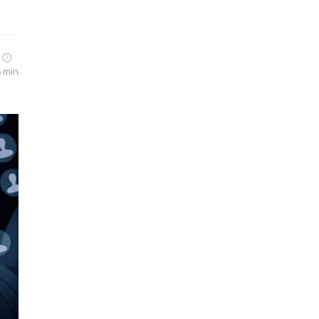
6 min