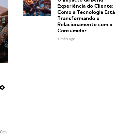
Experiência do Cliente:
Como a Tecnologia Está
Transformando o
Relacionamento com o
Consumidor
1 mês ago
mo
sões