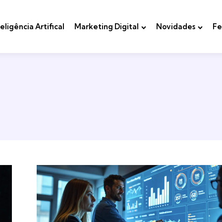
teligência Artifical
Marketing Digital
Novidades
Fe