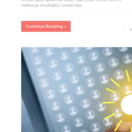
melhorar resultados comerciais.
Continue Reading
5