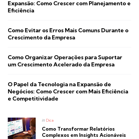
Expansão: Como Crescer com Planejamento e
Eficiência
Como Evitar os Erros Mais Comuns Durante o
Crescimento da Empresa
Como Organizar Operações para Suportar
um Crescimento Acelerado da Empresa
O Papel da Tecnologia na Expansão de
Negócios: Como Crescer com Mais Eficiência
e Competitividade
Posted
in
Dica
in
Como Transformar Relatórios
Complexos em Insights Acionáveis