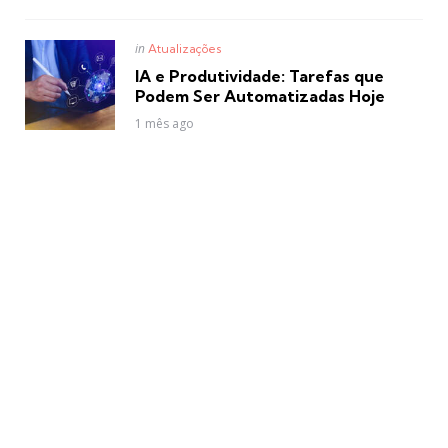
Posted
in
Atualizações
in
IA e Produtividade: Tarefas que
Podem Ser Automatizadas Hoje
1 mês ago