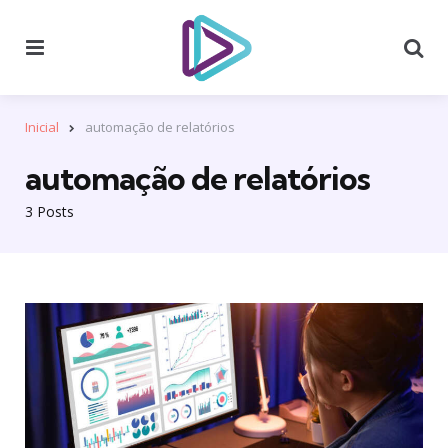
Menu
Se
Inicial
automação de relatórios
automação de relatórios
3 Posts