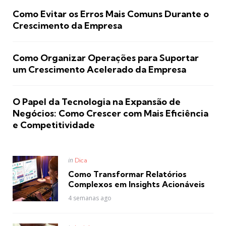
Como Evitar os Erros Mais Comuns Durante o
Crescimento da Empresa
Como Organizar Operações para Suportar
um Crescimento Acelerado da Empresa
O Papel da Tecnologia na Expansão de
Negócios: Como Crescer com Mais Eficiência
e Competitividade
Posted
in
Dica
in
Como Transformar Relatórios
Complexos em Insights Acionáveis
4 semanas ago