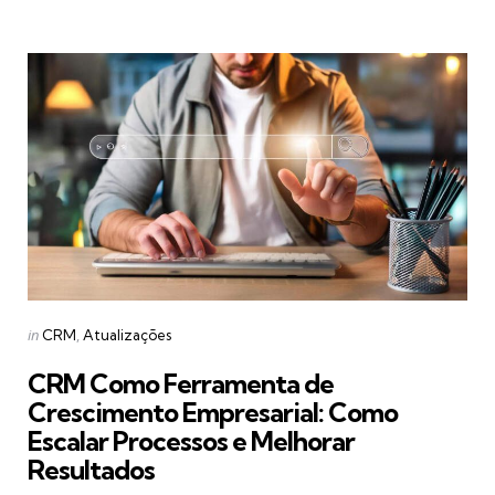
Categories
Posted
in
CRM
Atualizações
in
CRM Como Ferramenta de
Crescimento Empresarial: Como
Escalar Processos e Melhorar
Resultados