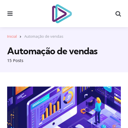
Menu
Se
Inicial
Automação de vendas
Automação de vendas
15 Posts