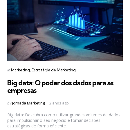
Categories
Posted
in
Marketing
Estratégia de Marketing
in
Big data: O poder dos dados para as
empresas
Posted
by
Jornada Marketing
2 anos ago
by
Big data: Descubra como utilizar grandes volumes de dados
para impulsionar o seu negócio e tomar decisões
estratégicas de forma eficiente.