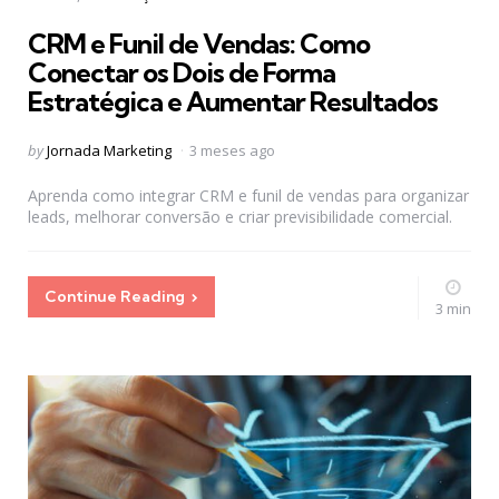
in
CRM e Funil de Vendas: Como
Conectar os Dois de Forma
Estratégica e Aumentar Resultados
Posted
by
Jornada Marketing
3 meses ago
by
Aprenda como integrar CRM e funil de vendas para organizar
leads, melhorar conversão e criar previsibilidade comercial.
Continue Reading
3 min