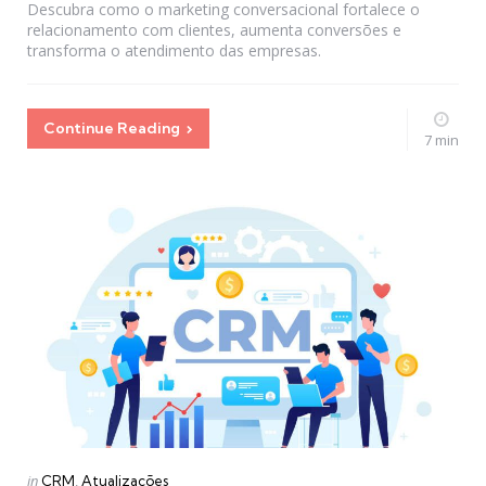
Descubra como o marketing conversacional fortalece o
relacionamento com clientes, aumenta conversões e
transforma o atendimento das empresas.
Continue Reading
7 min
Categories
Posted
in
CRM
Atualizações