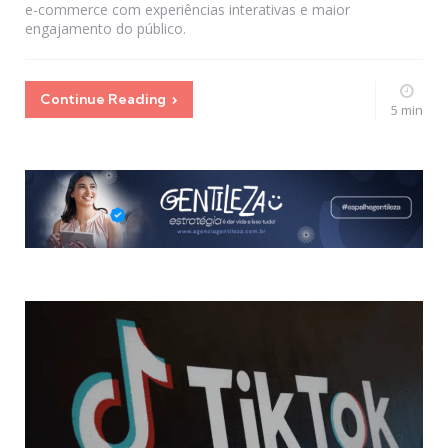
e-commerce com experiências interativas e maior
engajamento do público.
Continue Reading
5 min