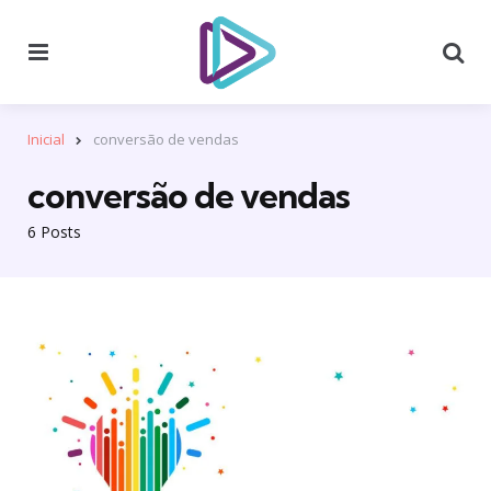
Menu
Se
Inicial
conversão de vendas
conversão de vendas
6 Posts