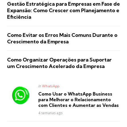
Gestão Estratégica para Empresas em Fase de
Expansão: Como Crescer com Planejamento e
Eficiência
Como Evitar os Erros Mais Comuns Durante o
Crescimento da Empresa
Como Organizar Operações para Suportar
um Crescimento Acelerado da Empresa
Posted
in
WhatsApp
in
Como Usar o WhatsApp Business
para Melhorar o Relacionamento
com Clientes e Aumentar as Vendas
4 semanas ago