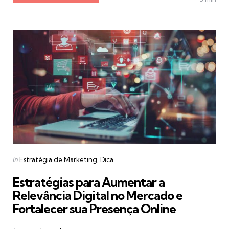
Categories
Posted
in
Estratégia de Marketing
Dica
in
Estratégias para Aumentar a
Relevância Digital no Mercado e
Fortalecer sua Presença Online