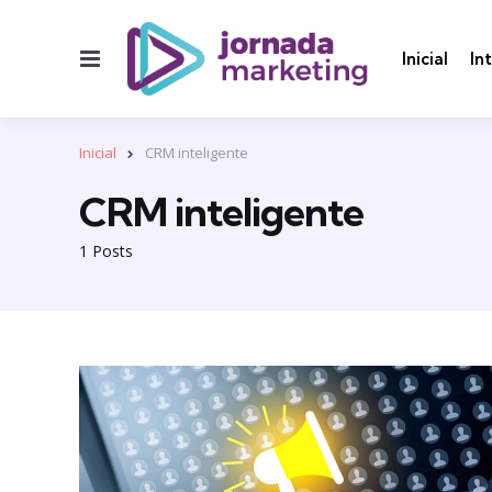
Menu
Inicial
In
Inicial
CRM inteligente
CRM inteligente
1 Posts