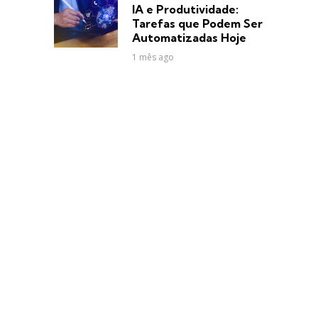
in
IA e Produtividade:
Tarefas que Podem Ser
Automatizadas Hoje
1 mês ago