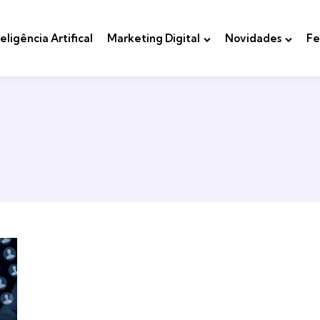
teligência Artifical
Marketing Digital
Novidades
Fe