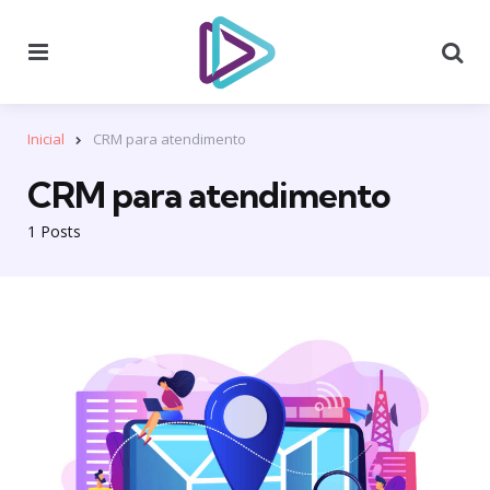
Menu
Se
Inicial
CRM para atendimento
CRM para atendimento
1 Posts