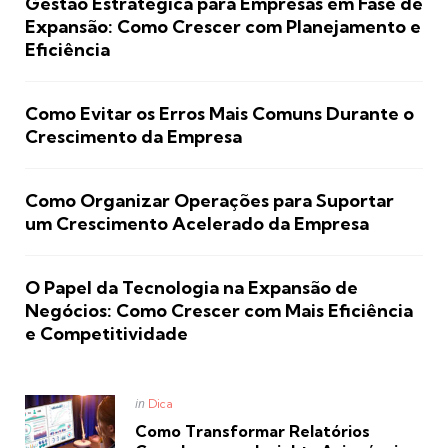
Gestão Estratégica para Empresas em Fase de
Expansão: Como Crescer com Planejamento e
Eficiência
Como Evitar os Erros Mais Comuns Durante o
Crescimento da Empresa
Como Organizar Operações para Suportar
um Crescimento Acelerado da Empresa
O Papel da Tecnologia na Expansão de
Negócios: Como Crescer com Mais Eficiência
e Competitividade
Posted
in
Dica
in
Como Transformar Relatórios