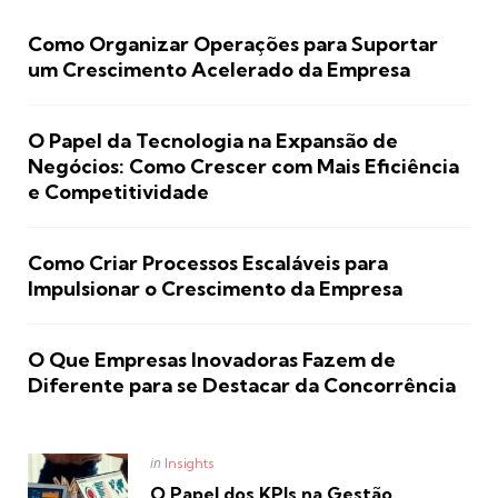
Como Organizar Operações para Suportar
um Crescimento Acelerado da Empresa
O Papel da Tecnologia na Expansão de
Negócios: Como Crescer com Mais Eficiência
e Competitividade
Como Criar Processos Escaláveis para
Impulsionar o Crescimento da Empresa
O Que Empresas Inovadoras Fazem de
Diferente para se Destacar da Concorrência
Posted
in
Insights
in
O Papel dos KPIs na Gestão