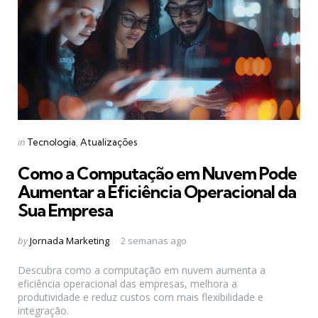
Categories
Posted
in
Tecnologia
Atualizações
in
Como a Computação em Nuvem Pode
Aumentar a Eficiência Operacional da
Sua Empresa
Posted
by
Jornada Marketing
2 semanas ago
by
Descubra como a computação em nuvem aumenta a
eficiência operacional das empresas, melhora a
produtividade e reduz custos com mais flexibilidade e
integração.