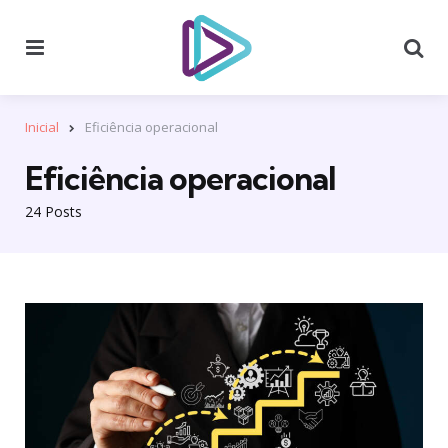
Menu
Se
Inicial
Eficiência operacional
Eficiência operacional
24 Posts